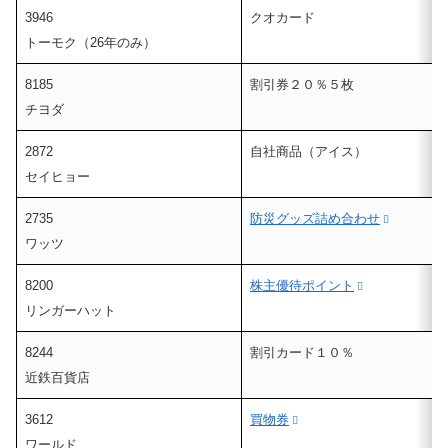
3946
クオカード
トーモク（26年のみ）
8185
割引券２０％５枚
チヨダ
2872
自社商品（アイス）
セイヒョー
2735
防災グッズ詰め合わせ
ワッツ
8200
株主優待ポイント
リンガーハット
8244
割引カード１０％
近鉄百貨店
3612
買物券
ワールド