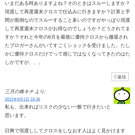
いまだある時ありますよね？そのときはスルーしますか？
現渡して再度週末クロスで仕込みに行きますか？計算と手
間が面倒なのでスルーすること多いのですがやっぱり現渡
して再度週末クロスがお得なのでしょうか？どうされてま
すか？それと今年の6月を最後に優待クロスから撤退され
たブロガーさんがいてすごくショックを受けました。たし
かに優待クロスだけでって感じではなくなってきたのはた
しかですが、、。
返信
三月の株キチ
より:
2021年9月1日 19:36
私も、出来ればリスクの少ない一般で行きたいと
思います。
日興で現渡ししてクロスをしなおす人はよく見かけます