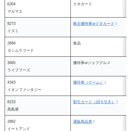
6264
クオカード
マルマエ
8273
株主優待券orクオカード
イズミ
2884
食品
ヨシムラフード
3065
優待券orジェフグルメ
ライフフーズ
4343
優待券（ゲーム）
イオンファンタジー
8233
割引カード（10％引き）
髙島屋
2882
通販商品券
イートアンド