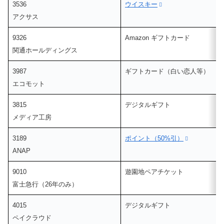
3536
ウイスキー
アクサス
9326
Amazon ギフトカード
関通ホールディングス
3987
ギフトカード（白い恋人等）
エコモット
3815
デジタルギフト
メディア工房
3189
ポイント（50%引）
ANAP
9010
遊園地ペアチケット
富士急行（26年のみ）
4015
デジタルギフト
ペイクラウド