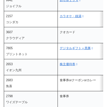
9942
割引券１５％
ジョイフル
2157
カラオケ・銭湯
コシダカ
3607
クオカード
クラウディア
7805
デジタルギフト＋黒豚
プリントネット
2653
株主優待券
イオン九州
2683
食事券orクーポンorカレー
魚喜
2798
食事券
ワイズテーブル