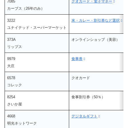
7085
クオカード・電子マネー
カーブス（26年のみ）
3222
米・カレー・割引券など選択
ユナイテッド・スーパーマーケット
373A
オンラインショップ（美容）
リップス
9979
食事券
大庄
6578
クオカード
コレック
8254
食事割引券（50％）
さいか屋
4668
デジタルギフト
明光ネットワーク