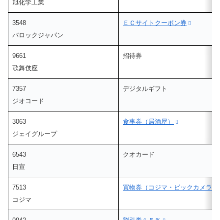
旭化学工業
3548
ＥＣサイトクーポン券
バロックジャパン
9661
招待券
歌舞伎座
7357
デジタルギフト
ジオコード
3063
食事券（居酒屋）
ジェイグループ
6543
クオカード
日宣
7513
買物券（コジマ・ビックカメラ）
コジマ