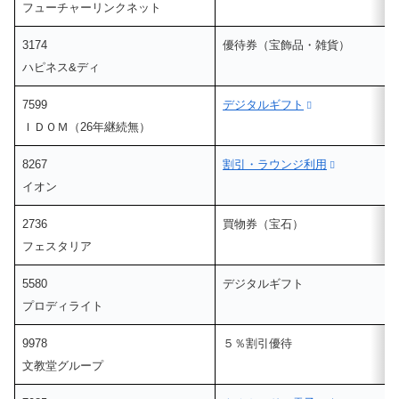
フューチャーリンクネット
3174
優待券（宝飾品・雑貨）
ハピネス&ディ
7599
デジタルギフト
ＩＤＯＭ（26年継続無）
8267
割引・ラウンジ利用
イオン
2736
買物券（宝石）
フェスタリア
5580
デジタルギフト
プロディライト
9978
５％割引優待
文教堂グループ