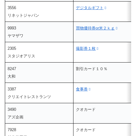
3556
デジタルギフト
リネットジャパン
9993
買物優待券or米２ｋｇ
ヤマザワ
2305
撮影券１枚
スタジオアリス
8247
割引カード１０％
大和
3387
食事券
クリエイトレストランツ
3490
クオカード
アズ企画
7928
クオカード