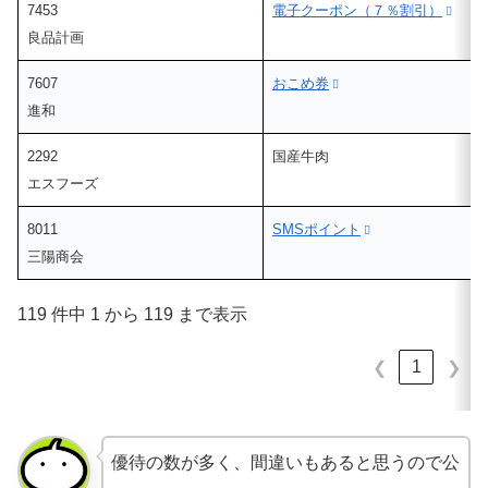
7453
電子クーポン（７％割引）
良品計画
7607
おこめ券
進和
2292
国産牛肉
エスフーズ
8011
SMSポイント
三陽商会
119 件中 1 から 119 まで表示
1
❮
❯
優待の数が多く、間違いもあると思うので公