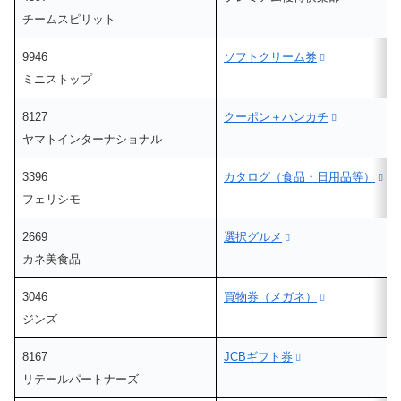
チームスピリット
9946
ソフトクリーム券
ミニストップ
8127
クーポン＋ハンカチ
ヤマトインターナショナル
3396
カタログ（食品・日用品等）
フェリシモ
2669
選択グルメ
カネ美食品
3046
買物券（メガネ）
ジンズ
8167
JCBギフト券
リテールパートナーズ