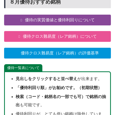
８月優待おすすめ銘柄
優待の実質価値と優待利回りについて
優待クロス難易度（レア銘柄）について
優待クロス難易度（レア銘柄）の評価基準
優待一覧表について
見出しをクリックすると並べ替え
が出来ます。
「優待利回り順」がお勧めです。（初期状態）
検索（コード・銘柄名の一部でも可）で銘柄の抽
出
も可能です。
優待利回りが、とても低い銘柄は除外していま