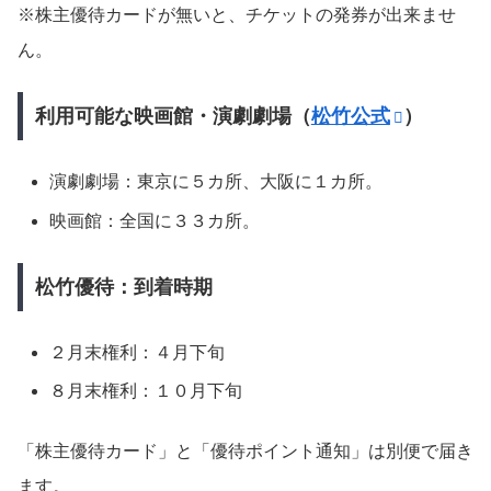
※株主優待カードが無いと、チケットの発券が出来ませ
ん。
利用可能な映画館・演劇劇場（
松竹公式
）
演劇劇場：東京に５カ所、大阪に１カ所。
映画館：全国に３３カ所。
松竹優待：到着時期
２月末権利：４月下旬
８月末権利：１０月下旬
「株主優待カード」と「優待ポイント通知」は別便で届き
ます。