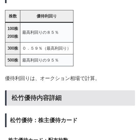
株数
優待利回り
100株
最高利回りの８５％
200株
300株
０．５９％（最高利回り）
500株
最高利回りの９５％
優待利回りは、オークション相場で計算。
松竹優待内容詳細
松竹優待：株主優待カード