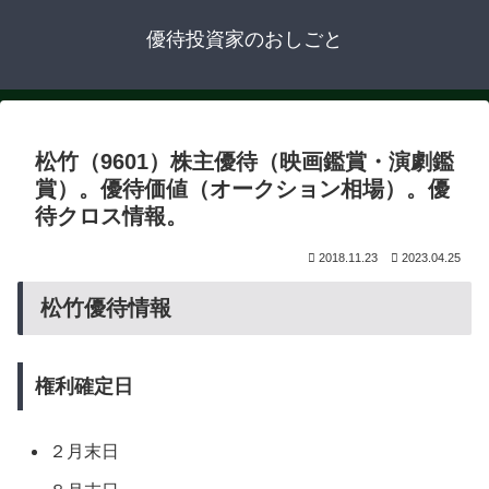
優待投資家のおしごと
松竹（9601）株主優待（映画鑑賞・演劇鑑
賞）。優待価値（オークション相場）。優
待クロス情報。
2018.11.23
2023.04.25
松竹優待情報
権利確定日
２月末日