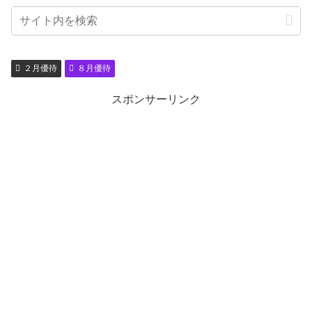
２月優待
８月優待
スポンサーリンク