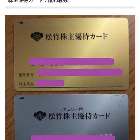
株主優待カード：配布枚数