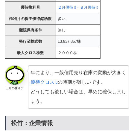
優待権利月
２月優待
・
８月優待
権利月の株主優待銘柄数
多い
継続保有条件
無し
発行済株式数
13,937,857株
最大クロス株数
２０００株
年により、一般信用売り在庫の変動が大きく
優待クロス
の時期が難しいです。
三月の株キチ
どうしても欲しい場合は、早めに確保しまし
ょう。
松竹：企業情報