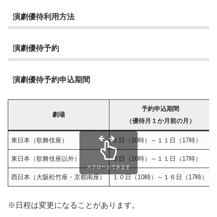
演劇優待利用方法
演劇優待予約
演劇優待予約申込期間
予約申込期間
劇場
（優待月１か月前の月）
東日本（歌舞伎座）
１日（10時）～１１日（17時）
東日本（歌舞伎座以外）
２日（10時）～１１日（17時）
スクロールできます
西日本（大阪松竹座・京都南座）
１０日（10時）～１６日（17時）
※日程は変更になることがあります。