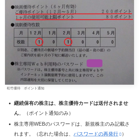
松竹優待 ポイント通知
継続保有の株主は、株主優待カードは送付されませ
ん
。（ポイント通知のみ）
株主専用WEBのパスワードは、新規株主のみ記載さ
れます。（忘れた場合は、
パスワードの再発行
）