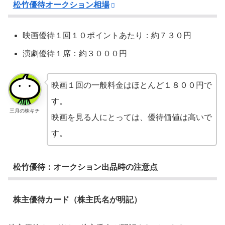
松竹優待オークション相場
映画優待１回１０ポイントあたり：約７３０円
演劇優待１席：約３０００円
映画１回の一般料金はほとんど１８００円で
す。
三月の株キチ
映画を見る人にとっては、優待価値は高いで
す。
松竹優待：オークション出品時の注意点
株主優待カード（株主氏名が明記）