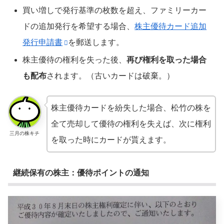
買い増しで発行基準の枚数を超え、ファミリーカー
ドの追加発行を希望する場合、
株主優待カード追加
発行申請書
を郵送します。
株主優待の権利を失った後、
再び権利を取った場合
も配布
されます。（古いカードは破棄。）
株主優待カードを紛失した場合、松竹の株を
全て売却して優待の権利を失えば、次に権利
三月の株キチ
を取った時にカードが貰えます。
継続保有の株主：優待ポイントの通知