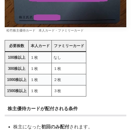
松竹株主優待カード 本人カード・ファミリーカード
必要株数
本人カード
ファミリーカード
100株以上
１枚
なし
300株以上
１枚
１枚
1000株以上
１枚
２枚
1500株以上
１枚
３枚
株主優待カードが配付される条件
株主になった
初回のみ配付
されます。