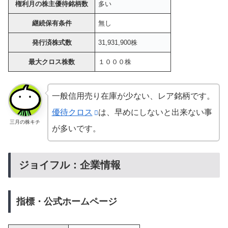
権利月の株主優待銘柄数
多い
継続保有条件
無し
発行済株式数
31,931,900株
最大クロス株数
１０００株
一般信用売り在庫が少ない、レア銘柄です。
優待クロス
は、早めにしないと出来ない事
三月の株キチ
が多いです。
ジョイフル：企業情報
指標・公式ホームページ