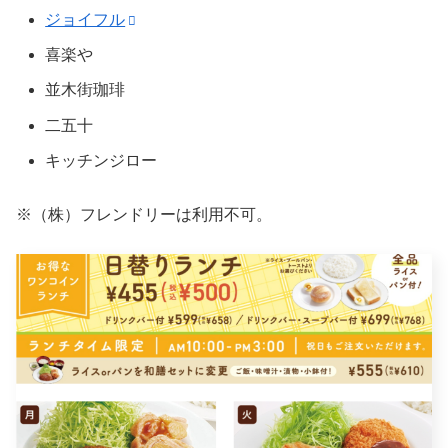
ジョイフル
喜楽や
並木街珈琲
二五十
キッチンジロー
※（株）フレンドリーは利用不可。