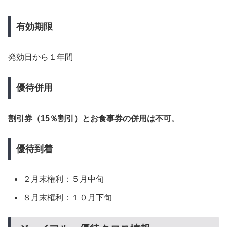
有効期限
発効日から１年間
優待併用
割引券（15％割引）とお食事券の併用は不可
。
優待到着
２月末権利：５月中旬
８月末権利：１０月下旬