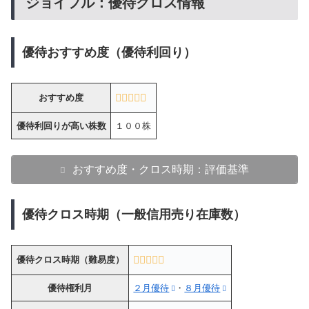
ジョイフル：優待クロス情報
優待おすすめ度（優待利回り）
おすすめ度
優待利回りが高い株数
１００株
おすすめ度・クロス時期：評価基準
優待クロス時期（一般信用売り在庫数）
優待クロス時期（難易度）
優待権利月
２月優待
・
８月優待