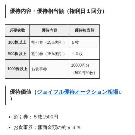
優待内容・優待相当額（権利日１回分）
必要株数
優待内容
優待相当額
100株以上
割引券（15％割引）
５枚
500株以上
割引券（15％割引）
１０枚
10000円分
1000株以上
お食事券
（500円20枚）
優待価値（
ジョイフル優待オークション相場
）
割引券：５枚1500円
お食事券：額面金額の約９３％