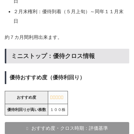
日
２月末権利：優待到着（５月上旬）～同年１１月末
日
約７カ月間利用出来ます。
ミニストップ：優待クロス情報
優待おすすめ度（優待利回り）
おすすめ度
優待利回りが高い株数
１００株
おすすめ度・クロス時期：評価基準