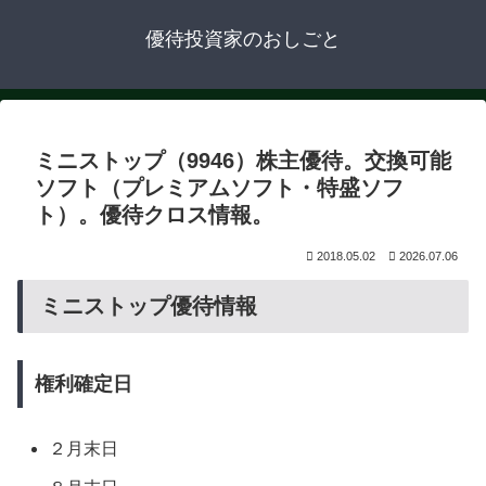
優待投資家のおしごと
ミニストップ（9946）株主優待。交換可能
ソフト（プレミアムソフト・特盛ソフ
ト）。優待クロス情報。
2018.05.02
2026.07.06
ミニストップ
優待
情報
権利確定日
２月末日