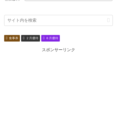
食事券
２月優待
８月優待
スポンサーリンク