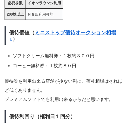
必要株数
イオンラウンジ利用
200株以上
月８回利用可能
優待価値（
ミニストップ優待オークション相場
）
ソフトクリーム無料券：１枚約３００円
コーヒー無料券：１枚約８０円
優待券を利用出来る店舗が少ない割に、落札相場はそれほ
ど低くありません。
プレミアムソフトでも利用出来るからだと思います。
優待利回り（権利日１回分）