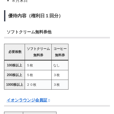
８月末日
優待内容（権利日１回分）
ソフトクリーム無料券他
ソフトクリーム
コーヒー
必要株数
無料券
無料券
100株以上
５枚
なし
200株以上
５枚
３枚
1000株以上
２０枚
３枚
イオンラウンジ会員証