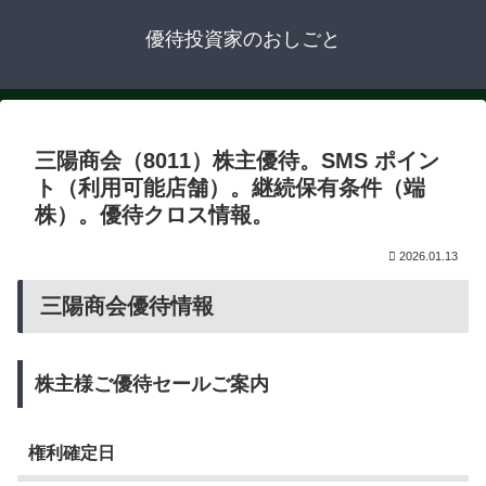
優待投資家のおしごと
三陽商会（8011）株主優待。SMS ポイン
ト（利用可能店舗）。継続保有条件（端
株）。優待クロス情報。
2026.01.13
三陽商会優待情報
株主様ご優待セールご案内
権利確定日