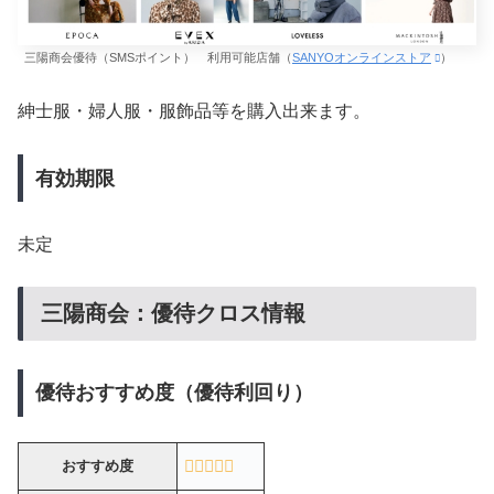
三陽商会優待（SMSポイント） 利用可能店舗（
SANYOオンラインストア
）
紳士服・婦人服・服飾品等を購入出来ます。
有効期限
未定
三陽商会：優待クロス情報
優待おすすめ度（優待利回り）
おすすめ度