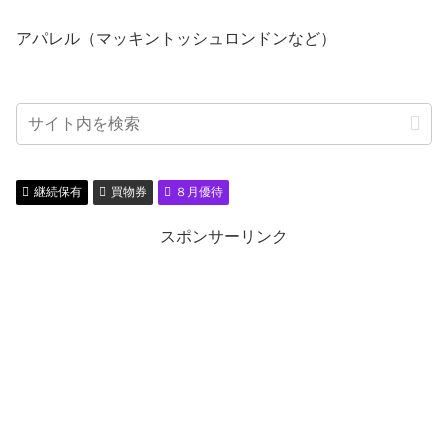
アパレル（マッキントッシュロンドンなど）
継続保有
買物券
８月優待
スポンサーリンク