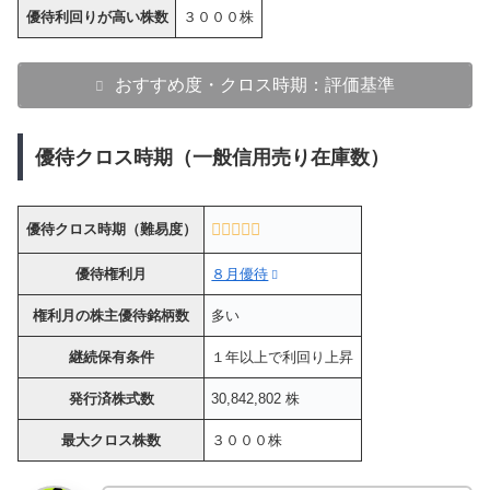
優待利回りが高い株数
３０００株
おすすめ度・クロス時期：評価基準
優待クロス時期（一般信用売り在庫数）
優待クロス時期（難易度）
優待権利月
８月優待
権利月の株主優待銘柄数
多い
継続保有条件
１年以上で利回り上昇
発行済株式数
30,842,802 株
最大クロス株数
３０００株