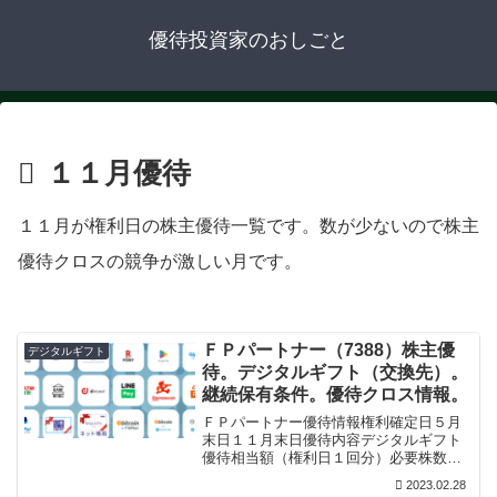
優待投資家のおしごと
１１月優待
１１月が権利日の株主優待一覧です。数が少ないので株主
優待クロスの競争が激しい月です。
ＦＰパートナー（7388）株主優
デジタルギフト
待。デジタルギフト（交換先）。
継続保有条件。優待クロス情報。
ＦＰパートナー優待情報権利確定日５月
末日１１月末日優待内容デジタルギフト
優待相当額（権利日１回分）必要株数優
待相当額100株以上3000円分継続保有条
2023.02.28
件公式毎年５月末日・11 月末日及び各基