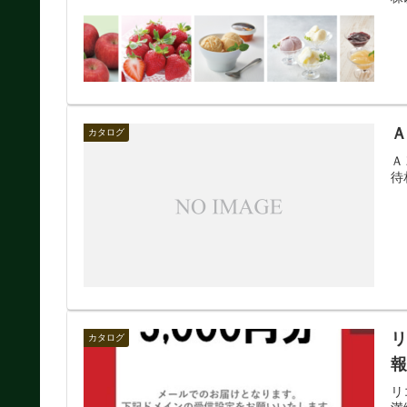
Ａ
カタログ
Ａ
待
リ
カタログ
リ