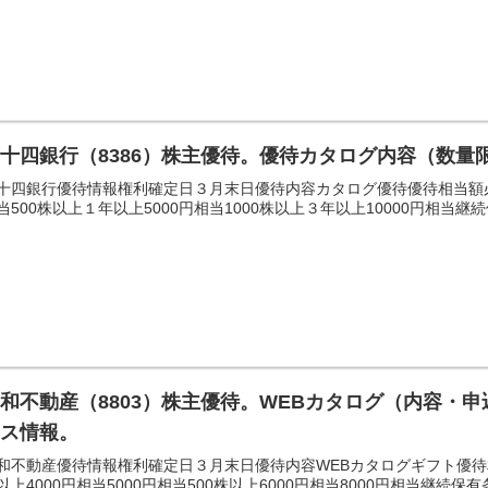
百十四銀行（8386）株主優待。優待カタログ内容（数
十四銀行優待情報権利確定日３月末日優待内容カタログ優待優待相当額必
当500株以上１年以上5000円相当1000株以上３年以上10000円相当
和不動産（8803）株主優待。WEBカタログ（内容・
ロス情報。
和不動産優待情報権利確定日３月末日優待内容WEBカタログギフト優待
以上4000円相当5000円相当500株以上6000円相当8000円相当継続保有条