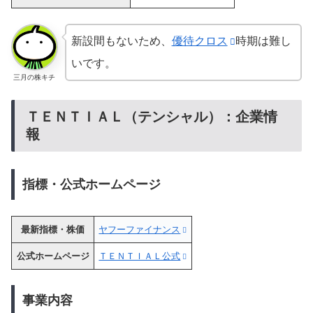
新設間もないため、
優待クロス
時期は難し
いです。
三月の株キチ
ＴＥＮＴＩＡＬ（テンシャル）：企業情
報
指標・公式ホームページ
最新指標・株価
ヤフーファイナンス
公式ホームページ
ＴＥＮＴＩＡＬ公式
事業内容