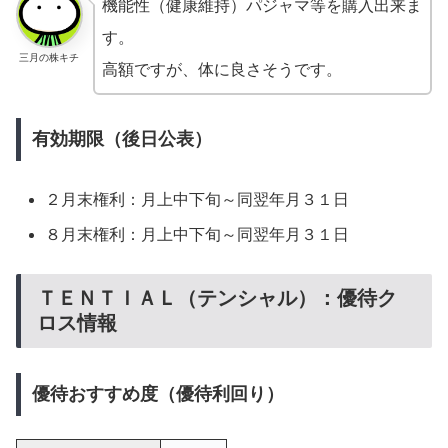
機能性（健康維持）パジャマ等を購入出来ま
す。
三月の株キチ
高額ですが、体に良さそうです。
有効期限（後日公表）
２月末権利：月上中下旬～同翌年月３１日
８月末権利：月上中下旬～同翌年月３１日
ＴＥＮＴＩＡＬ（テンシャル）：優待ク
ロス情報
優待おすすめ度（優待利回り）