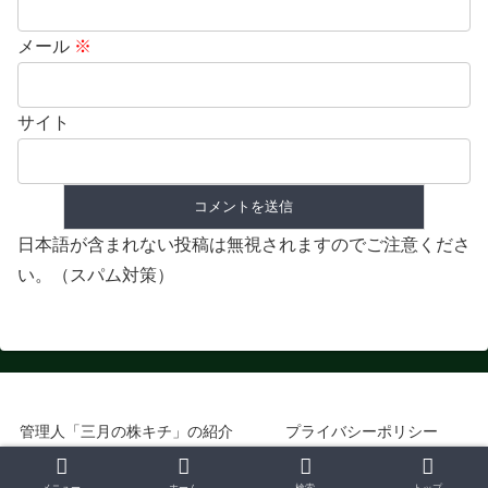
メール
※
サイト
日本語が含まれない投稿は無視されますのでご注意くださ
い。（スパム対策）
管理人「三月の株キチ」の紹介
プライバシーポリシー
© 2018 優待投資家のおしごと.