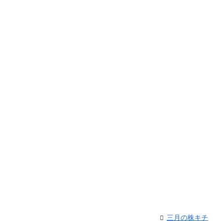
三月の株キチ