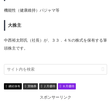
機能性（健康維持）パジャマ等
大株主
中西裕太郎氏（社長）が、３３．４％の株式を保有する筆
頭株主です。
継続保有
買物券
２月優待
８月優待
スポンサーリンク