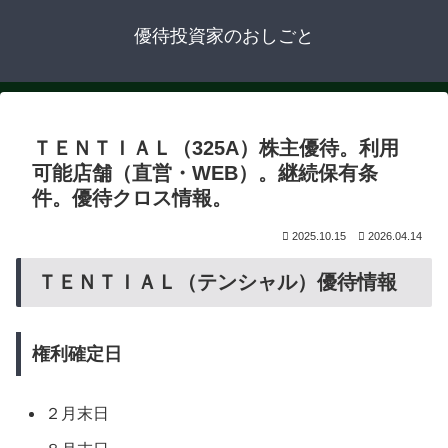
優待投資家のおしごと
ＴＥＮＴＩＡＬ（325A）株主優待。利用
可能店舗（直営・WEB）。継続保有条
件。優待クロス情報。
2025.10.15
2026.04.14
ＴＥＮＴＩＡＬ（テンシャル）優待情報
権利確定日
２月末日