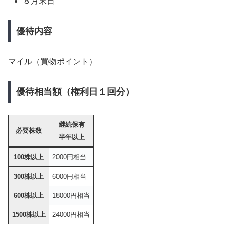
８月末日
優待内容
マイル（買物ポイント）
優待相当額（権利日１回分）
継続保有
必要株数
半年以上
100株以上
2000円相当
300株以上
6000円相当
600株以上
18000円相当
1500株以上
24000円相当