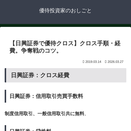
優待投資家のおしごと
【日興証券で優待クロス】クロス手順・経
費。争奪戦のコツ。
2019.03.14
2026.03.27
日興証券：クロス経費
日興証券：信用取引売買手数料
制度信用取引、一般信用取引共に無料
。