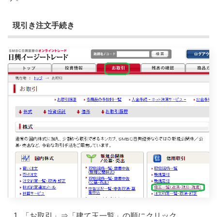
現引き注文手続き
「お取引」⇒「建て玉一覧」の順にクリック。