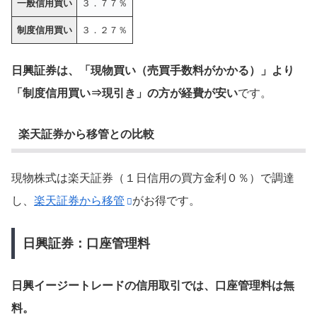
一般信用買い
３．７７％
制度信用買い
３．２７％
日興証券は、「現物買い（売買手数料がかかる）」より
「制度信用買い⇒現引き」の方が経費が安い
です。
楽天証券から移管との比較
現物株式は楽天証券（１日信用の買方金利０％）で調達
し、
楽天証券から移管
がお得です。
日興証券：口座管理料
日興イージートレードの信用取引では、口座管理料は無
料。