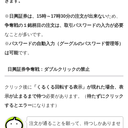
きます。
※
日興証券は、15時～17時30分の注文が出来ない
ため、
争奪戦の１銘柄目の注文は、取引パスワードの入力が必要
なことが多いです。
※
パスワードの自動入力（グーグルのパスワード管理等）
は可能
です。
日興証券争奪戦：ダブルクリックの禁止
クリック後に
「くるくる回転する表示」が現れた場合、表
示が止まるまで待つ
必要があります。（
待たずにクリック
するとエラー
になります）
注文が通ることを願って、待つしかありませ