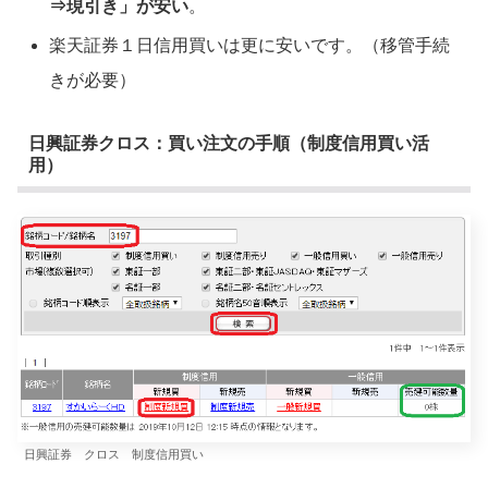
⇒現引き」が安い
。
楽天証券１日信用買いは更に安いです。（移管手続
きが必要）
日興証券クロス：買い注文の手順（制度信用買い活
用）
日興証券 クロス 制度信用買い