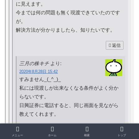
に見えます。
今までは何の問題も無く現渡できていたのです
が。
解決方法が分かりましたら、知りたいです。
返信
三月の株キチ
より:
2020年8月28日 15:42
すみません_(_^_)_
私には現渡しが出来なくなる条件がよく分か
らないです。
日興証券に電話すると、同じ画面を見ながら
教えてくれます。
メニュー
ホーム
検索
トップ