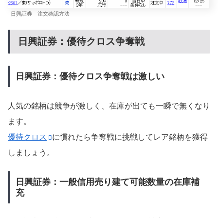
日興証券 注文確認方法
日興証券：優待クロス争奪戦
日興証券：優待クロス争奪戦は激しい
人気の銘柄は競争が激しく、在庫が出ても一瞬で無くなり
ます。
優待クロス
に慣れたら争奪戦に挑戦してレア銘柄を獲得
しましょう。
日興証券：一般信用売り建て可能数量の在庫補
充