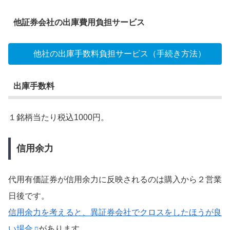
他証券会社の出庫費用負担サービス
他社の出庫手数料負担サービス（手続き方法）
出庫手数料
１銘柄当たり税込1000円。
信用余力
代用有価証券が信用余力に反映されるのは購入から２営業
日後です。
信用余力を考えると、異証券会社でクロスをしたほうが良
い場合
があります。