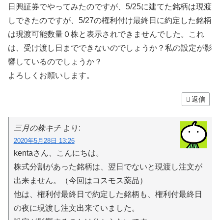
日興証券でやってみたのですが、5/25に建てた銘柄は現渡
しできたのですが、5/27の権利付け最終日に約定した銘柄
は現渡可能数量０株と表示されできませんでした。これ
は、受け渡し日までできないのでしょうか？私の設定が影
響しているのでしょうか？
よろしくお願いします。
返信
三月の株キチ
より:
2020年5月28日 13:26
kentaさん、こんにちは。
株式分割があった銘柄は、翌日でないと現渡し注文が
出来ません。（今回はコスモス薬品）
他は、権利付最終日で約定した銘柄も、権利付最終日
の夜に現渡し注文出来ていました。