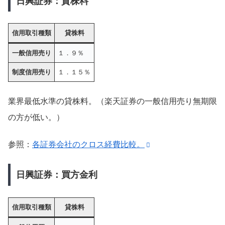
日興証券：貸株料
信用取引種類
貸株料
一般信用売り
１．９％
制度信用売り
１．１５％
業界最低水準の貸株料。（楽天証券の一般信用売り無期限
の方が低い。）
参照：
各証券会社のクロス経費比較。
日興証券：買方金利
信用取引種類
貸株料