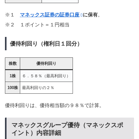
※１
マネックス証券の証券口座
に保有
。
※２ １ポイント＝１円相当
優待利回り（権利日１回分）
株数
優待利回り
1株
６．５８％（最高利回り）
100株
最高利回りの２％
優待利回りは、優待相当額の９８％で計算。
マネックスグループ優待（マネックスポ
イント）内容詳細