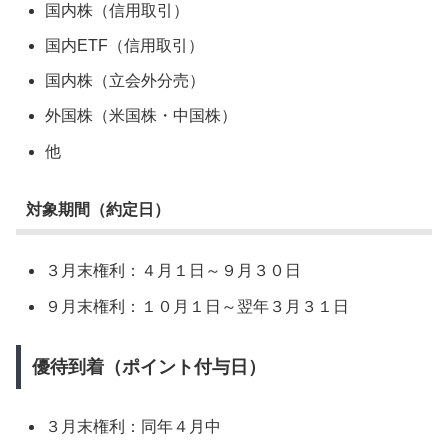
国内株（信用取引）
国内ETF（信用取引）
国内株（立会外分売）
外国株（米国株・中国株）
他
対象期間（約定日）
３月末権利：４月１日～９月３０日
９月末権利：１０月１日～翌年３月３１日
優待到着（ポイント付与日）
３月末権利：同年４月中