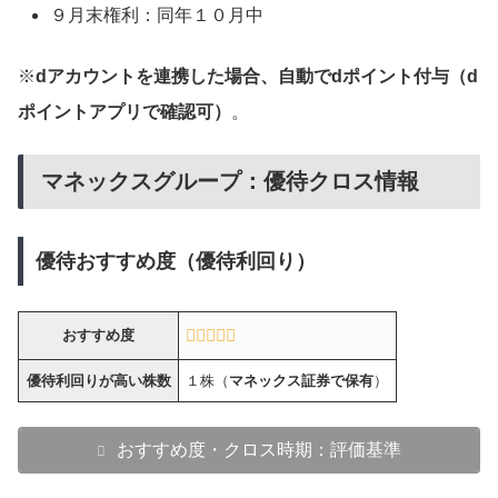
９月末権利：同年１０月中
※
dアカウントを連携した場合、自動でdポイント付与（d
ポイントアプリで確認可）
。
マネックスグループ：優待クロス情報
優待おすすめ度（優待利回り）
おすすめ度
優待利回りが高い株数
１株（
マネックス証券で保有
）
おすすめ度・クロス時期：評価基準