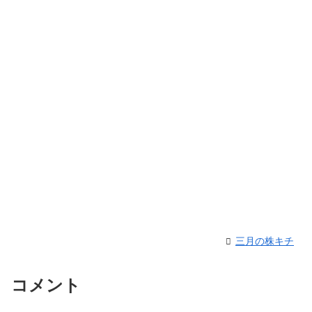
三月の株キチ
コメント