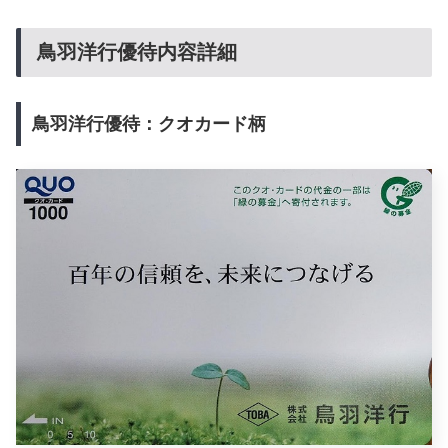
鳥羽洋行優待内容詳細
鳥羽洋行優待：クオカード柄