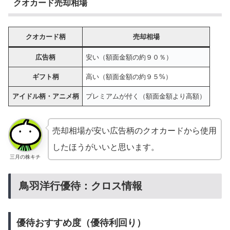
クオカード売却相場
クオカード柄
売却相場
広告柄
安い（額面金額の約９０％）
ギフト柄
高い（額面金額の約９５%）
アイドル柄・アニメ柄
プレミアムが付く（額面金額より高額）
売却相場が安い広告柄のクオカードから使用
したほうがいいと思います。
三月の株キチ
鳥羽洋行優待：クロス情報
優待おすすめ度（優待利回り）