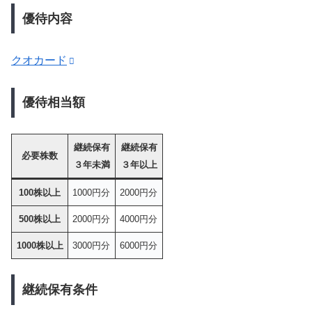
優待内容
クオカード
優待相当額
継続保有
継続保有
必要株数
３年未満
３年以上
100株以上
1000円分
2000円分
500株以上
2000円分
4000円分
1000株以上
3000円分
6000円分
継続保有条件