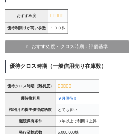
おすすめ度
優待利回りが高い株数
１００株
おすすめ度・クロス時期：評価基準
優待クロス時期（一般信用売り在庫数）
優待クロス時期（難易度）
優待権利月
９月優待
権利月の株主優待銘柄数
とても多い
継続保有条件
３年以上で利回り上昇
発行済株式数
5,000,000株