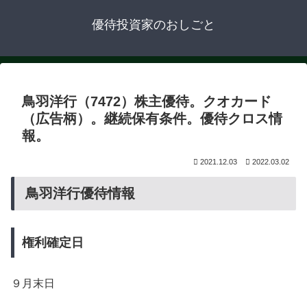
優待投資家のおしごと
鳥羽洋行（7472）株主優待。クオカード
（広告柄）。継続保有条件。優待クロス情
報。
2021.12.03
2022.03.02
鳥羽洋行優待情報
権利確定日
９月末日