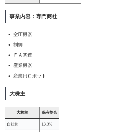
事業内容：専門商社
空圧機器
制御
ＦＡ関連
産業機器
産業用ロボット
大株主
大株主
保有割合
自社株
13.3%