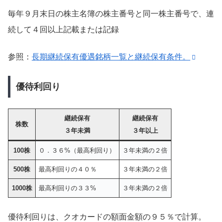
毎年９月末日の株主名簿の株主番号と同一株主番号で、連
続して４回以上記載または記録
参照：
長期継続保有優遇銘柄一覧と継続保有条件。
優待利回り
継続保有
継続保有
株数
３年未満
３年以上
100株
０．３６%（最高利回り）
３年未満の２倍
500株
最高利回りの４０％
３年未満の２倍
1000株
最高利回りの３３%
３年未満の２倍
優待利回りは、クオカードの額面金額の９５％で計算。