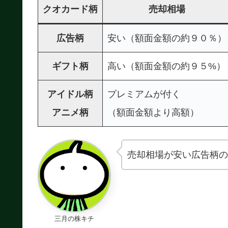
クオカード柄
売却相場
広告柄
安い（額面金額の約９０％）
ギフト柄
高い（額面金額の約９５%）
アイドル柄
プレミアムが付く
アニメ柄
（額面金額より高額）
売却相場が安い広告柄の
三月の株キチ