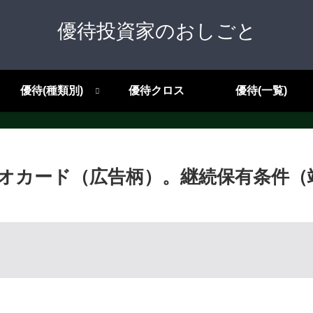
優待投資家のおしごと
優待(種類別)
優待クロス
優待(一覧)
。クオカード（広告柄）。継続保有条件