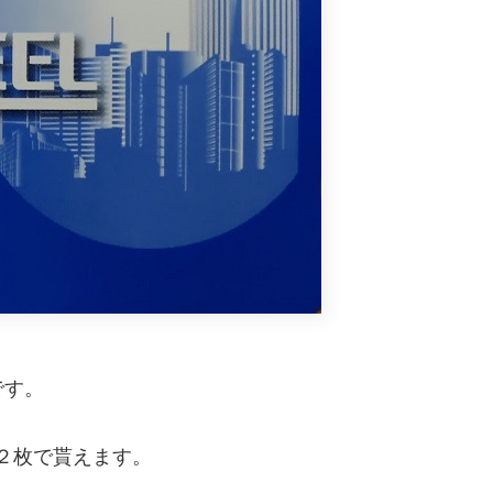
です。
ド２枚で貰えます。