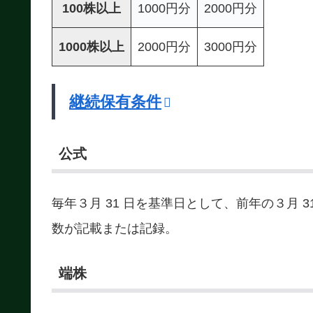
100株以上
1000円分
2000円分
1000株以上
2000円分
3000円分
継続保有条件
公式
毎年３月 31 日を基準日として、前年の３月 
数が記載または記録。
端株