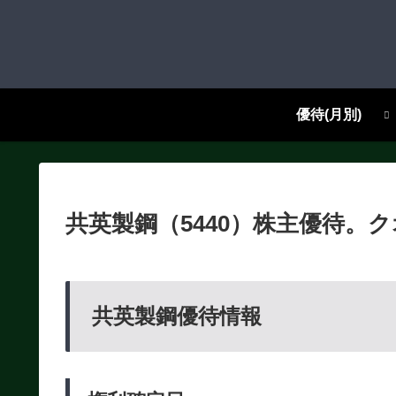
優待(月別)
共英製鋼（5440）株主優待
共英製鋼優待情報