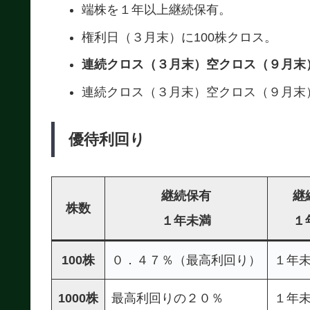
端株を１年以上継続保有。
権利日（３月末）に100株クロス。
連続クロス（３月末）空クロス（９月末
連続クロス（３月末）空クロス（９月末
優待利回り
継続保有
継
株数
１年未満
１
100株
０．４７％（最高利回り）
１年
1000株
最高利回りの２０％
１年