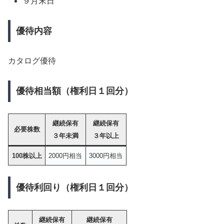
９月末日
優待内容
カタログ優待
優待相当額（権利日１回分）
継続保有
継続保有
必要株数
３年未満
３年以上
100株以上
2000円相当
3000円相当
優待利回り（権利日１回分）
継続保有
継続保有