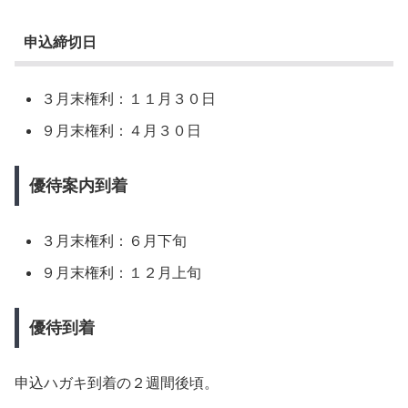
申込締切日
３月末権利：１１月３０日
９月末権利：４月３０日
優待案内到着
３月末権利：６月下旬
９月末権利：１２月上旬
優待到着
申込ハガキ到着の２週間後頃。