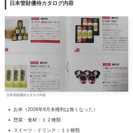
日本管財優待カタログ内容
日本管財優待カタログ内容
お米（2026年9月末権利は無くなった）
惣菜・食材：１２種類
スイーツ・ドリンク：１１種類