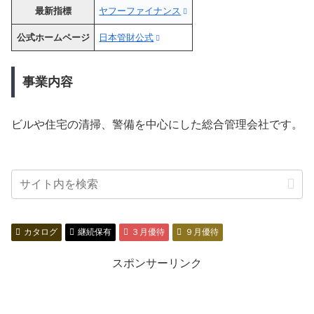
最新指標
ヤフーファイナンス
公式ホームページ
日本管財公式
事業内容
ビルや住宅の清掃、警備を中心にした総合管理会社です。
カタログ
継続保有
３月優待
９月優待
スポンサーリンク