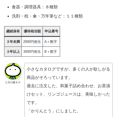
食器・調理器具：８種類
洗剤・枕・傘・万年筆など：１１種類
継続保有
優待相当額
申込番号
３年未満
2000円相当
A＋数字
３年以上
3000円相当
B＋数字
小さなカタログですが、多くの人が欲しがる
商品がそろっています。
三月の株キチ
過去に注文した、和菓子詰め合わせ、お茶漬
けセット、リンゴジュースは、美味しかった
です。
「かりんとう」にしました。