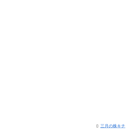
三月の株キチ