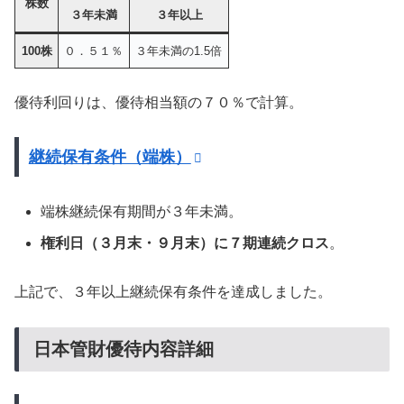
株数
３年未満
３年以上
100株
０．５１％
３年未満の1.5倍
優待利回りは、優待相当額の７０％で計算。
継続保有条件（端株）
端株継続保有期間が３年未満。
権利日（３月末・９月末）に７期連続クロス
。
上記で、３年以上継続保有条件を達成しました。
日本管財優待内容詳細