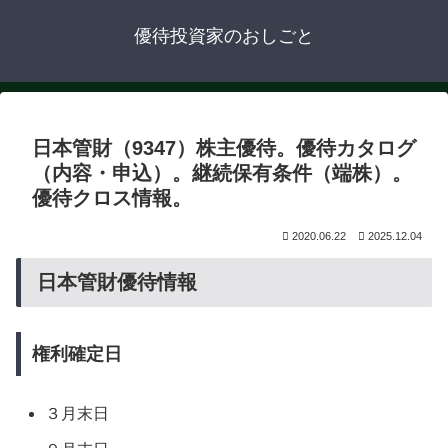
優待投資家のおしごと
日本管財（9347）株主優待。優待カタログ
（内容・申込）。継続保有条件（端株）。
優待クロス情報。
2020.06.22
2025.12.04
日本管財優待情報
権利確定日
３月末日