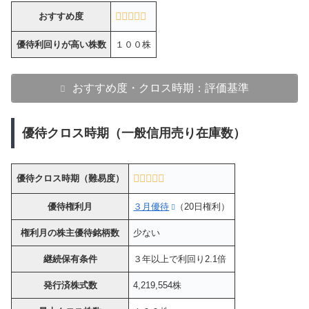
おすすめ度
優待利回りが高い株数
１００株
おすすめ度・クロス時期：評価基準
優待クロス時期（一般信用売り在庫数）
優待クロス時期（難易度）
優待権利月
３月優待
（20日権利）
権利月の株主優待銘柄数
少ない
継続保有条件
３年以上で利回り2.1倍
発行済株式数
4,219,554株