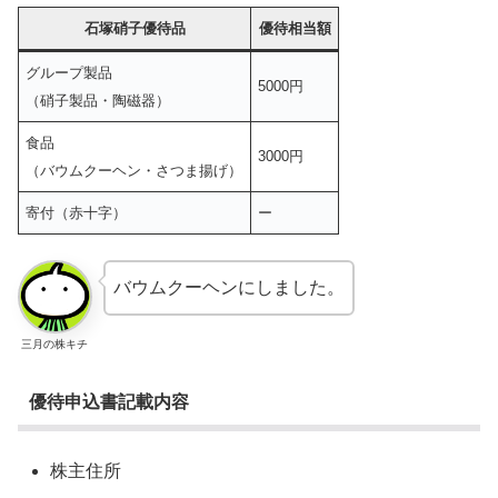
石塚硝子優待品
優待相当額
グループ製品
5000円
（硝子製品・陶磁器）
食品
3000円
（バウムクーヘン・さつま揚げ）
寄付（赤十字）
ー
バウムクーヘンにしました。
三月の株キチ
優待申込書記載内容
株主住所