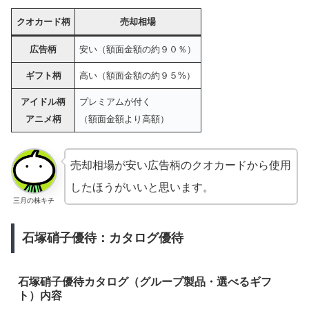
クオカード柄
売却相場
広告柄
安い（額面金額の約９０％）
ギフト柄
高い（額面金額の約９５%）
アイドル柄
プレミアムが付く
アニメ柄
（額面金額より高額）
売却相場が安い広告柄のクオカードから使用
したほうがいいと思います。
三月の株キチ
石塚硝子優待：カタログ優待
石塚硝子優待カタログ（グループ製品・選べるギフ
ト）内容