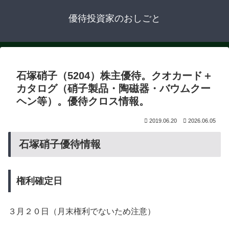
優待投資家のおしごと
石塚硝子（5204）株主優待。クオカード＋
カタログ（硝子製品・陶磁器・バウムクー
ヘン等）。優待クロス情報。
2019.06.20
2026.06.05
石塚硝子優待情報
権利確定日
３月２０日（月末権利でないため注意）