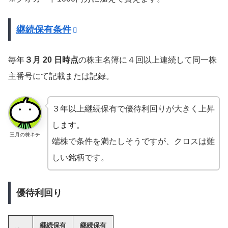
継続保有条件
毎年
３月 20 日時点
の株主名簿に４回以上連続して同一株
主番号にて記載または記録。
３年以上継続保有で優待利回りが大きく上昇
します。
三月の株キチ
端株で条件を満たしそうですが、クロスは難
しい銘柄です。
優待利回り
継続保有
継続保有