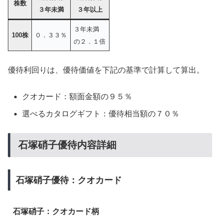
株数
３年未満
３年以上
３年未満
100株
０．３３％
の２．１倍
優待利回りは、優待価値を下記の基準で計算して算出。
クオカード：額面金額の９５％
選べるカタログギフト：優待相当額の７０％
石塚硝子優待内容詳細
石塚硝子優待：クオカード
石塚硝子：クオカード柄