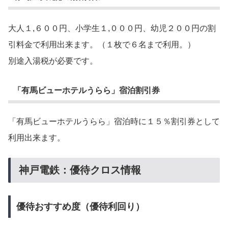
大人１,６００円、小学生１,０００円、幼児２００円の割
引料金で利用出来ます。（１枚で６名まで利用。）
別途入湯税が必要です。
「有馬ビューホテルうらら」宿泊割引券
「有馬ビューホテルうらら」宿泊時に１５％割引券として
利用出来ます。
神戸電鉄：優待クロス情報
優待おすすめ度（優待利回り）