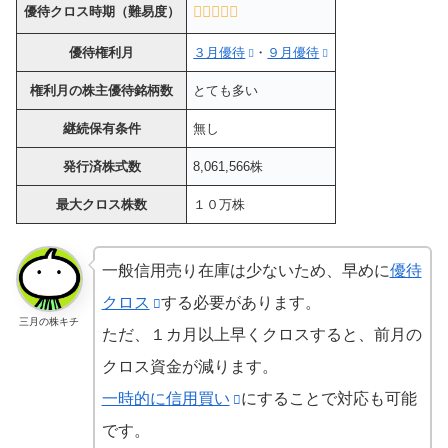
優待クロス時期（難易度）
優待権利月
３月優待
・
９月優待
権利月の株主優待銘柄数
とても多い
継続保有条件
無し
発行済株式数
8,061,566株
最大クロス株数
１０万株
一般信用売り在庫は少ないため、早めに
優待
クロス
する必要があります。
三月の株キチ
ただ、１カ月以上早くクロスすると、前月の
クロス資金が減ります。
一時的に信用買い
にすることで対応も可能
です。