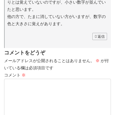
りとは覚えていないのですが、小さい数字が並んでい
たと思います。
他の方で、たまに消していない方がいますが、数字の
色と大きさに覚えがあります。
返信
コメントをどうぞ
メールアドレスが公開されることはありません。
※
が付
いている欄は必須項目です
コメント
※