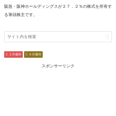
阪急・阪神ホールディングスが２７．２％の株式を所有す
る筆頭株主です。
３月優待
９月優待
スポンサーリンク