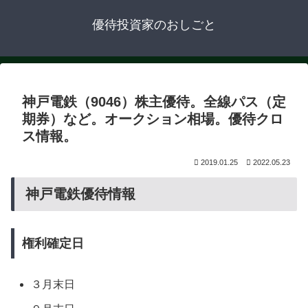
優待投資家のおしごと
神戸電鉄（9046）株主優待。全線パス（定
期券）など。オークション相場。優待クロ
ス情報。
2019.01.25
2022.05.23
神戸電鉄優待情報
権利確定日
３月末日