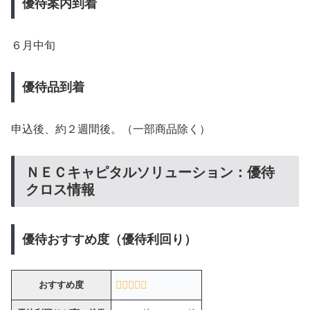
優待案内到着
６月中旬
優待品到着
申込後、約２週間後。（一部商品除く）
ＮＥＣキャピタルソリューション：優待
クロス情報
優待おすすめ度（優待利回り）
おすすめ度