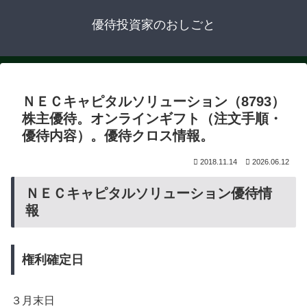
優待投資家のおしごと
ＮＥＣキャピタルソリューション（8793）
株主優待。オンラインギフト（注文手順・
優待内容）。優待クロス情報。
2018.11.14
2026.06.12
ＮＥＣキャピタルソリューション優待情
報
権利確定日
３月末日