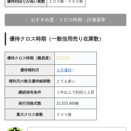
優待利回りが高い株数
１００株・５００株
おすすめ度・クロス時期：評価基準
優待クロス時期（一般信用売り在庫数）
優待クロス時期（難易度）
優待権利月
３月優待
権利月の株主優待銘柄数
とても多い
継続保有条件
１年以上で利回り上昇
発行済株式数
21,533,400株
最大クロス株数
５００株