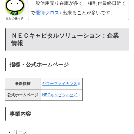
一般信用売り在庫が多く、権利付最終日近く
で
優待クロス
出来ることが多いです。
三月の株キチ
ＮＥＣキャピタルソリューション：企業
情報
指標・公式ホームページ
最新指標
ヤフーファイナンス
公式ホームページ
NECキャピタル公式
事業内容
リース