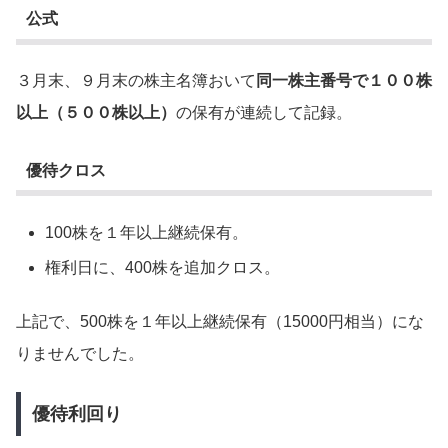
公式
３月末、９月末の株主名簿おいて
同一株主番号で１００株
以上（５００株以上）
の保有が連続して記録。
優待クロス
100株を１年以上継続保有。
権利日に、400株を追加クロス。
上記で、500株を１年以上継続保有（15000円相当）にな
りませんでした。
優待利回り