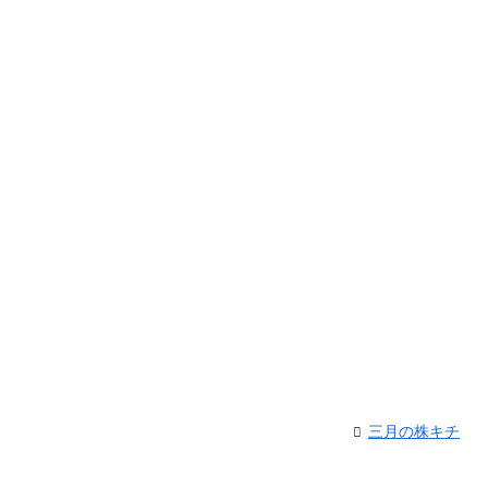
三月の株キチ