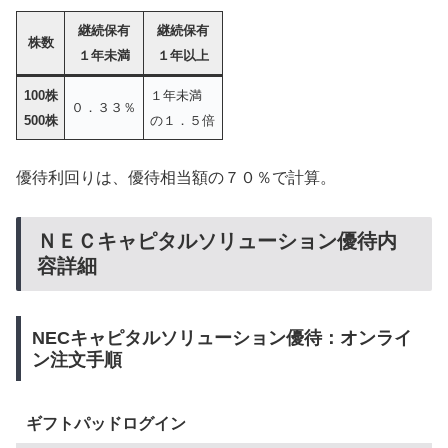
継続保有
継続保有
株数
１年未満
１年以上
100株
１年未満
０．３３％
500株
の１．５倍
優待利回りは、優待相当額の７０％で計算。
ＮＥＣキャピタルソリューション優待内
容詳細
NECキャピタルソリューション優待：オンライ
ン注文手順
ギフトパッドログイン