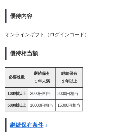
優待内容
オンラインギフト（ログインコード）
優待相当額
継続保有
継続保有
必要株数
１年未満
１年以上
100株以上
2000円相当
3000円相当
500株以上
10000円相当
15000円相当
継続保有条件