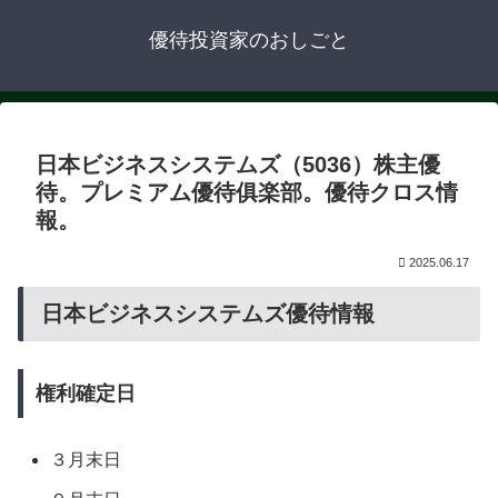
優待投資家のおしごと
日本ビジネスシステムズ（5036）株主優
待。プレミアム優待俱楽部。優待クロス情
報。
2025.06.17
日本ビジネスシステムズ優待情報
権利確定日
３月末日