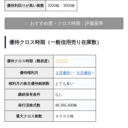
優待利回りが高い株数
2000株・3000株
おすすめ度・クロス時期：評価基準
優待クロス時期（一般信用売り在庫数）
優待クロス時期（難易度）
優待権利月
３月優待
・
９月優待
権利月の株主優待銘柄数
とても多い
継続保有条件
なし
発行済株式数
48,366,400株
最大クロス株数
４０００株