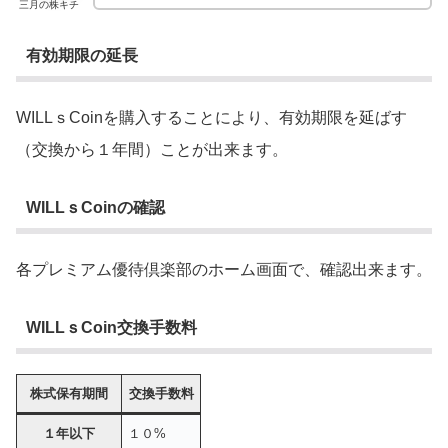
三月の株キチ
有効期限の延長
WILLｓCoinを購入することにより、有効期限を延ばす
（交換から１年間）ことが出来ます。
WILLｓCoinの確認
各プレミアム優待倶楽部のホーム画面で、確認出来ます。
WILLｓCoin交換手数料
株式保有期間
交換手数料
１年以下
１０%