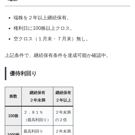
端株を２年以上継続保有。
権利日に100株以上クロス。
空クロス（１月末・７月末）無し。
上記条件で、継続保有条件を達成可能か確認中。
優待利回り
継続保有
継続保有
株数
２年未満
２年以上
２．８１％
２年未満
100株
（最高利回り）
の２倍
最高利回り
２年未満
1000株