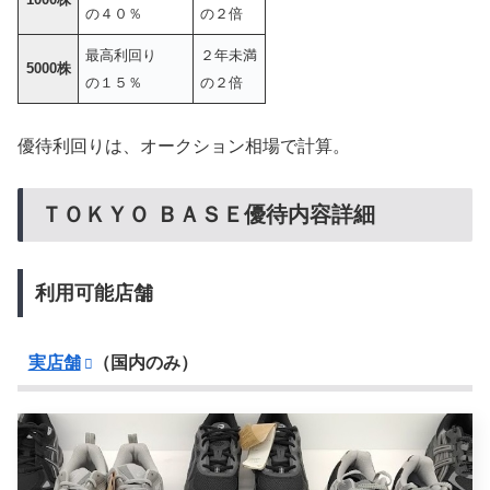
の４０％
の２倍
最高利回り
２年未満
5000株
の１５％
の２倍
優待利回りは、オークション相場で計算。
ＴＯＫＹＯ ＢＡＳＥ優待内容詳細
利用可能店舗
実店舗
（国内のみ）