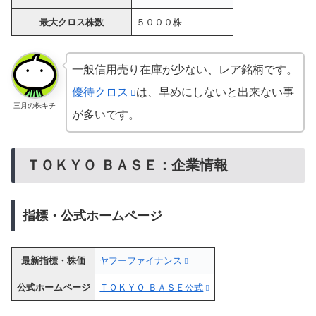
最大クロス株数
５０００株
一般信用売り在庫が少ない、レア銘柄です。
優待クロス
は、早めにしないと出来ない事
三月の株キチ
が多いです。
ＴＯＫＹＯ ＢＡＳＥ：企業情報
指標・公式ホームページ
最新指標・株価
ヤフーファイナンス
公式ホームページ
ＴＯＫＹＯ ＢＡＳＥ公式