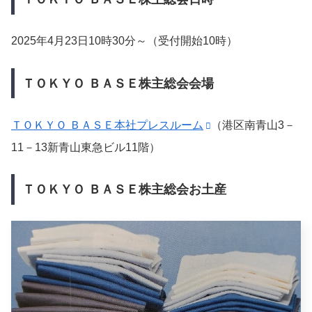
2025年4月23日10時30分～（受付開始10時）
ＴＯＫＹＯ ＢＡＳＥ株主総会会場
ＴＯＫＹＯ ＢＡＳＥ本社プレスルーム
（港区南青山3－
11－13新青山東急ビル11階）
ＴＯＫＹＯ ＢＡＳＥ株主総会お土産