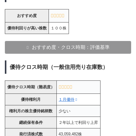
おすすめ度
優待利回りが高い株数
１００株
おすすめ度・クロス時期：評価基準
優待クロス時期（一般信用売り在庫数）
優待クロス時期（難易度）
優待権利月
１月優待
権利月の株主優待銘柄数
少ない
継続保有条件
２年以上で利回り上昇
発行済株式数
43,059,482株