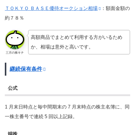
ＴＯＫＹＯ ＢＡＳＥ優待オークション相場
：額面金額の
約７８％
高額商品でまとめて利用する方がいるため
か、相場は意外と高いです。
三月の株キチ
継続保有条件
公式
1 月末日時点と毎中間期末の 7 月末時点の株主名簿に、同
一株主番号で連続 5 回以上記録。
端株