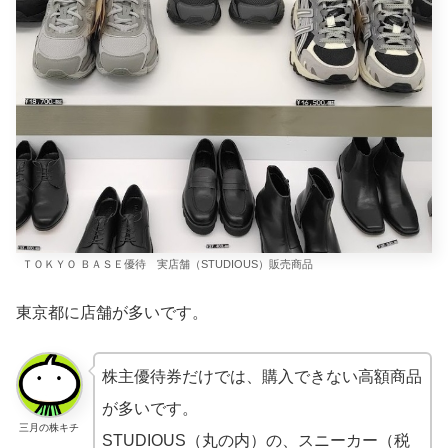
ＴＯＫＹＯ ＢＡＳＥ優待 実店舗（STUDIOUS）販売商品
東京都に店舗が多いです。
株主優待券だけでは、購入できない高額商品
が多いです。
三月の株キチ
STUDIOUS（丸の内）の、スニーカー（税