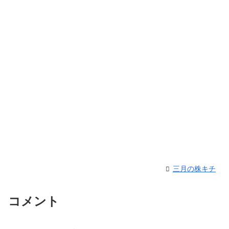
三月の株キチ
コメント