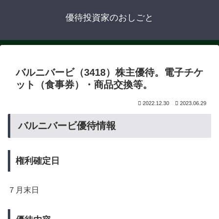
優待投資家のおしごと
バルニバービ（3418）株主優待。電子チケ
ット（食事券）・商品交換等。
2022.12.30
2023.06.29
バルニバービ優待情報
権利確定日
７月末日