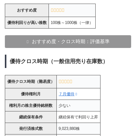
おすすめ度
優待利回りが高い株数
100株～1000株（一律）
おすすめ度・クロス時期：評価基準
優待クロス時期（一般信用売り在庫数）
優待クロス時期（難易度）
優待権利月
７月優待
権利月の株主優待銘柄数
少ない
継続保有条件
継続保有で利回り上昇
発行済株式数
9,023,880株