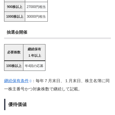
900株以上
27000円相当
1000株以上
30000円相当
抽選会開催
継続保有
必要株数
１年以上
100株以上
年4回の応募
継続保有条件
：毎年７月末日、１月末日、株主名簿に同
一株主番号かつ対象株数で継続して記載。
優待価値