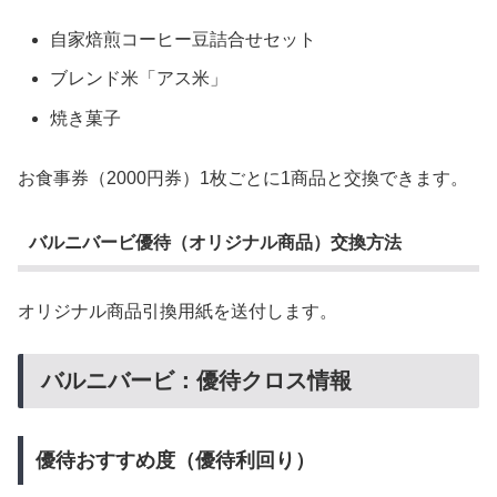
自家焙煎コーヒー豆詰合せセット
ブレンド米「アス米」
焼き菓子
お食事券（2000円券）1枚ごとに1商品と交換できます。
バルニバービ優待（オリジナル商品）交換方法
オリジナル商品引換用紙を送付します。
バルニバービ：優待クロス情報
優待おすすめ度（優待利回り）