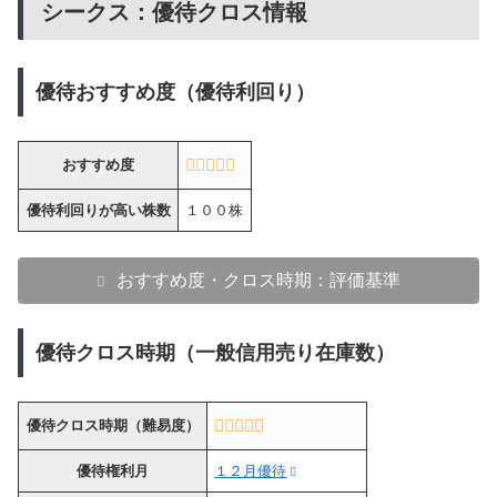
シークス：優待クロス情報
優待おすすめ度（優待利回り）
おすすめ度
優待利回りが高い株数
１００株
おすすめ度・クロス時期：評価基準
優待クロス時期（一般信用売り在庫数）
優待クロス時期（難易度）
優待権利月
１２月優待