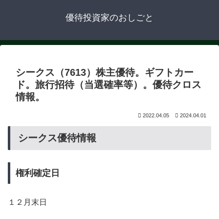
優待投資家のおしごと
シークス（7613）株主優待。ギフトカー
ド。旅行招待（当選確率等）。優待クロス
情報。
2022.04.05
2024.04.01
シークス優待情報
権利確定日
１２月末日