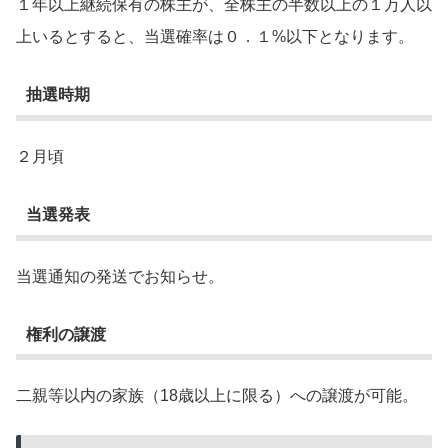
１年以上継続保有の株主が、全株主の半数以上の１万人以
上いるとすると、当選確率は０．１%以下となります。
抽選時期
２月頃
当選発表
当選通知の発送でお知らせ。
権利の譲渡
二親等以内の家族（18歳以上に限る）への譲渡が可能。