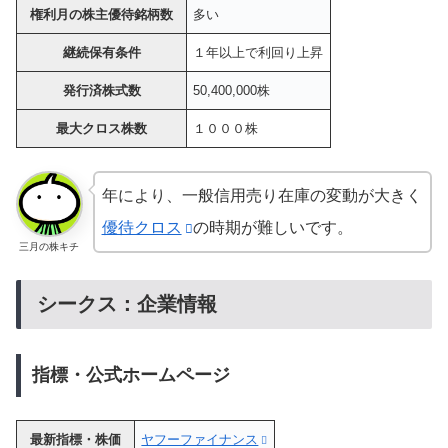
権利月の株主優待銘柄数
多い
継続保有条件
１年以上で利回り上昇
発行済株式数
50,400,000株
最大クロス株数
１０００株
年により、一般信用売り在庫の変動が大きく
優待クロス
の時期が難しいです。
三月の株キチ
シークス：企業情報
指標・公式ホームページ
最新指標・株価
ヤフーファイナンス