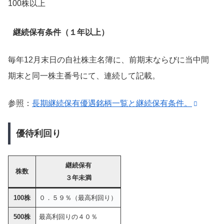
100株以上
継続保有条件（１年以上）
毎年12月末日の自社株主名簿に、前期末ならびに当中間
期末と同一株主番号にて、連続して記載。
参照：
長期継続保有優遇銘柄一覧と継続保有条件。
優待利回り
継続保有
株数
３年未満
100株
０．５９％（最高利回り）
500株
最高利回りの４０％