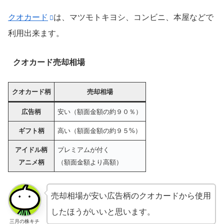
クオカード
は、マツモトキヨシ、コンビニ、本屋などで
利用出来ます。
クオカード売却相場
クオカード柄
売却相場
広告柄
安い（額面金額の約９０％）
ギフト柄
高い（額面金額の約９５%）
アイドル柄
プレミアムが付く
アニメ柄
（額面金額より高額）
売却相場が安い広告柄のクオカードから使用
したほうがいいと思います。
三月の株キチ