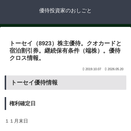
優待投資家のおしごと
トーセイ（8923）株主優待。クオカードと
宿泊割引券。継続保有条件（端株）。優待
クロス情報。
2019.10.07
2026.05.20
トーセイ優待情報
権利確定日
１１月末日