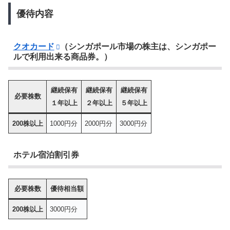
優待内容
クオカード
（シンガポール市場の株主は、シンガポー
ルで利用出来る商品券。）
継続保有
継続保有
継続保有
必要株数
１年以上
２年以上
５年以上
200株以上
1000円分
2000円分
3000円分
ホテル宿泊割引券
必要株数
優待相当額
200株以上
3000円分