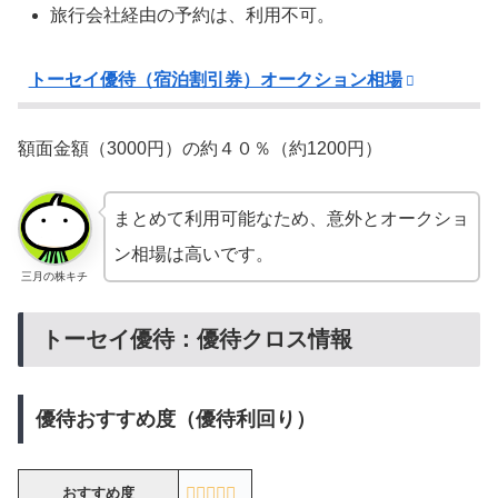
旅行会社経由の予約は、利用不可。
トーセイ優待（宿泊割引券）オークション相場
額面金額（3000円）の約４０％（約1200円）
まとめて利用可能なため、意外とオークショ
ン相場は高いです。
三月の株キチ
トーセイ優待：優待クロス情報
優待おすすめ度（優待利回り）
おすすめ度