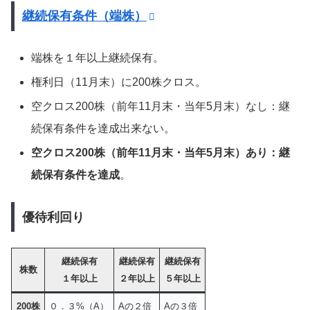
継続保有条件（端株）
端株を１年以上継続保有。
権利日（11月末）に200株クロス。
空クロス200株（前年11月末・当年5月末）なし：継
続保有条件を達成出来ない。
空クロス200株（前年11月末・当年5月末）あり：継
続保有条件を達成
。
優待利回り
継続保有
継続保有
継続保有
株数
１年以上
２年以上
５年以上
200株
０．３%（A）
Aの２倍
Aの３倍