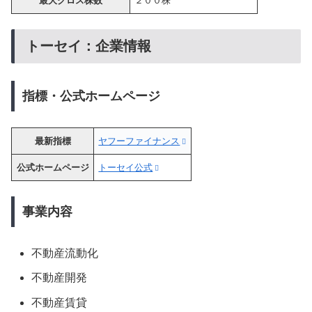
最大クロス株数
２００株
トーセイ：企業情報
指標・公式ホームページ
最新指標
ヤフーファイナンス
公式ホームページ
トーセイ公式
事業内容
不動産流動化
不動産開発
不動産賃貸