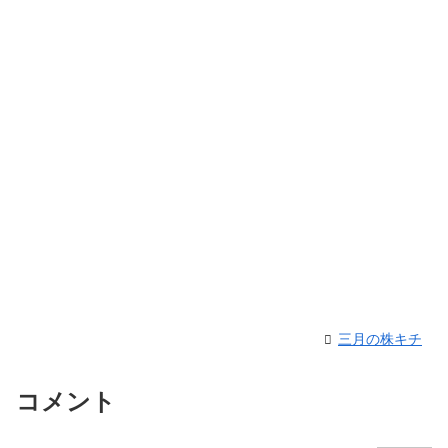
三月の株キチ
コメント