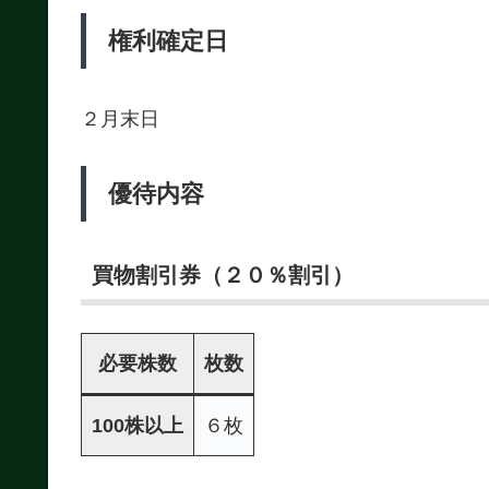
権利確定日
２月末日
優待内容
買物割引券（２０％割引）
必要株数
枚数
100株以上
６枚