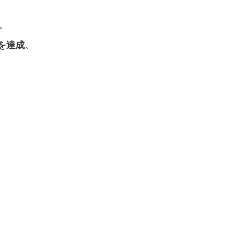
。
を達成
。