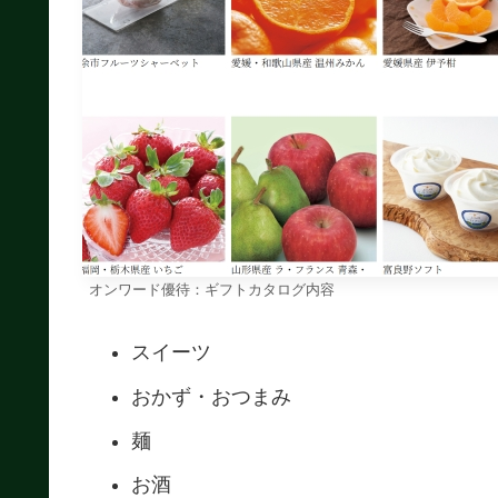
オンワード優待：ギフトカタログ内容
スイーツ
おかず・おつまみ
麺
お酒