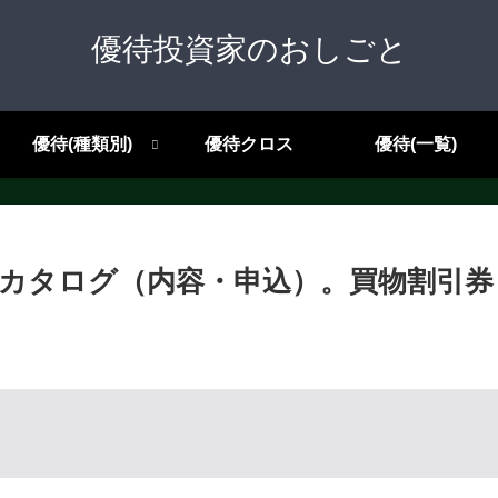
優待投資家のおしごと
優待(種類別)
優待クロス
優待(一覧)
待。カタログ（内容・申込）。買物割引