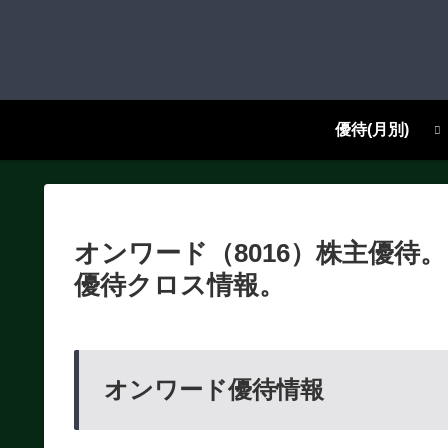
優待(月別)
オンワード（8016）株主優
優待クロス情報。
オンワード優待情報