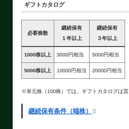
ギフトカタログ
継続保有
継続保有
必要株数
１年以上
３年以上
1000株以上
3000円相当
5000円相当
5000株以上
10000円相当
20000円相当
※単元株（100株）では、ギフトカタログは
継続保有条件（端株）