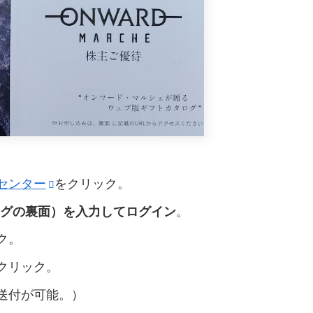
センター
をクリック。
ログの裏面）を入力してログイン
。
ク。
クリック。
送付が可能。）