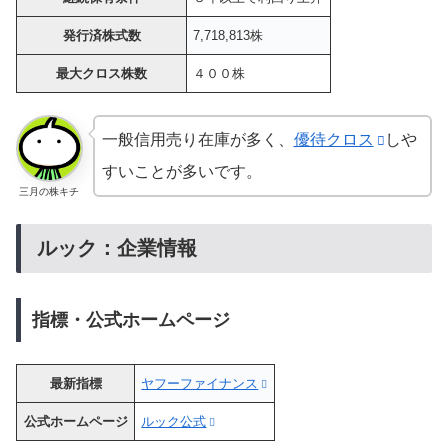
発行済株式数
7,718,813株
最大クロス株数
４００株
一般信用売り在庫が多く、
優待クロス
しや
すいことが多いです。
三月の株キチ
ルック：企業情報
指標・公式ホームページ
最新指標
ヤフーファイナンス
公式ホームページ
ルック公式