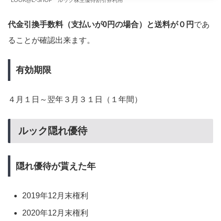
LOOK@E-SHOP ルック株主優待割引券利用
代金引換手数料（支払いが0円の場合）と送料が０円
であ
ることが確認出来ます。
有効期限
４月１日～翌年３月３１日（１年間）
ルック隠れ優待
隠れ優待が貰えた年
2019年12月末権利
2020年12月末権利