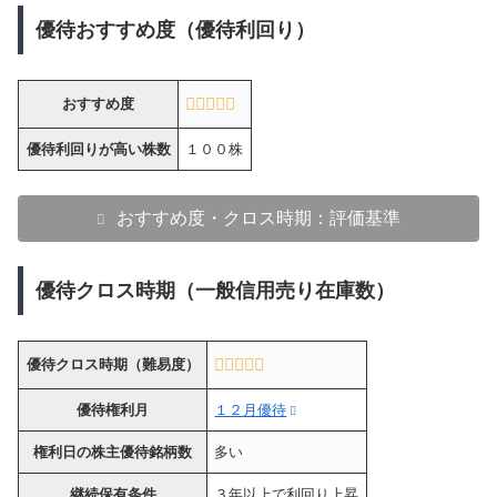
優待おすすめ度（優待利回り）
おすすめ度
優待利回りが高い株数
１００株
おすすめ度・クロス時期：評価基準
優待クロス時期（一般信用売り在庫数）
優待クロス時期（難易度）
優待権利月
１２月優待
権利日の株主優待銘柄数
多い
継続保有条件
３年以上で利回り上昇