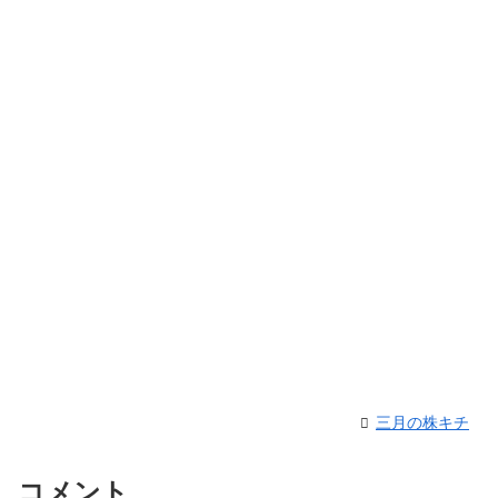
三月の株キチ
コメント