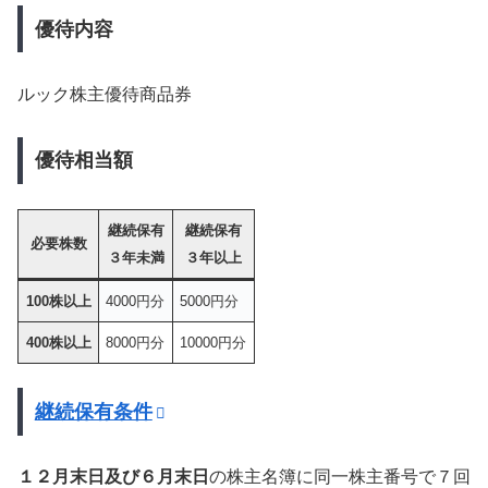
優待内容
ルック株主優待商品券
優待相当額
継続保有
継続保有
必要株数
３年未満
３年以上
100株以上
4000円分
5000円分
400株以上
8000円分
10000円分
継続保有条件
１２月末日及び６月末日
の株主名簿に同一株主番号で７回