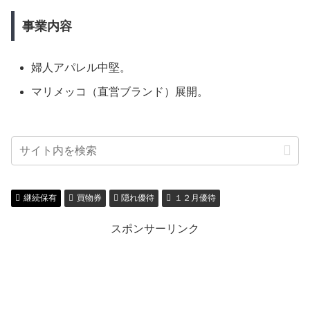
事業内容
婦人アパレル中堅。
マリメッコ（直営ブランド）展開。
継続保有
買物券
隠れ優待
１２月優待
スポンサーリンク