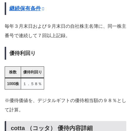
継続保有条件
毎年３月末日および９月末日の自社株主名簿に、同一株主
番号で連続して７回以上記録。
優待利回り
株数
優待利回り
1000株
１．５８％
※優待価値を、デジタルギフトの優待相当額の９８％とし
て計算。
cotta （コッタ） 優待内容詳細