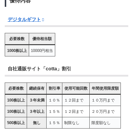
優待内容
デジタルギフト
必要株数
優待相当額
1000株以上
10000円相当
自社通販サイト「cotta」割引
必要株数
継続保有
割引率
使用可能回数
年間使用限度額
100株以上
３年未満
１０％
１２回まで
１０万円まで
100株以上
３年以上
１５％
１２回まで
２０万円まで
500株以上
無し
１５％
制限なし
限度額なし