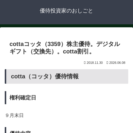
優待投資家のおしごと
cottaコッタ（3359）株主優待。デジタル
ギフト（交換先）。cotta割引。
2018.11.30
2026.06.08
cotta（コッタ）優待情報
権利確定日
９月末日