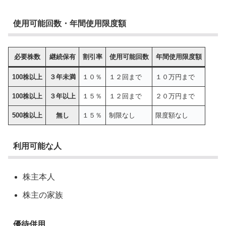
使用可能回数・年間使用限度額
必要株数
継続保有
割引率
使用可能回数
年間使用限度額
100株以上
３年未満
１０％
１２回まで
１０万円まで
100株以上
３年以上
１５％
１２回まで
２０万円まで
500株以上
無し
１５％
制限なし
限度額なし
利用可能な人
株主本人
株主の家族
優待併用