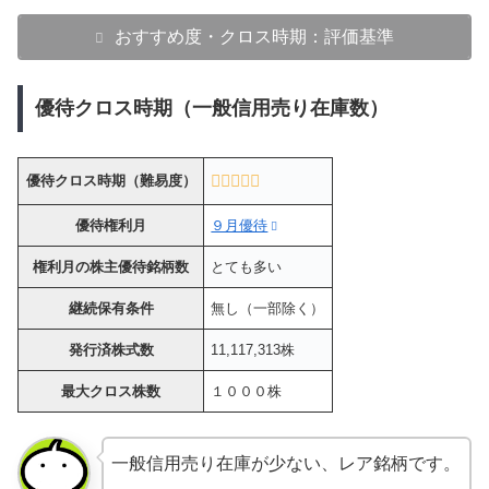
おすすめ度・クロス時期：評価基準
優待クロス時期（一般信用売り在庫数）
優待クロス時期（難易度）
優待権利月
９月優待
権利月の株主優待銘柄数
とても多い
継続保有条件
無し（一部除く）
発行済株式数
11,117,313株
最大クロス株数
１０００株
一般信用売り在庫が少ない、レア銘柄です。