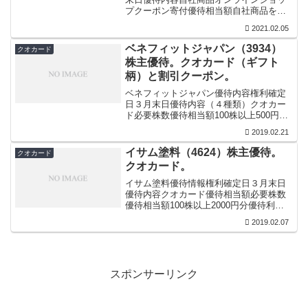
プクーポン寄付優待相当額自社商品を選
択必要株数自社商品200株以上3000円相
2021.02.05
当600株以上5000円相当1,000株以上8000
円相当自社商品＋オンラインショップ
ベネフィットジャパン（3934）
クオカード
ク...
株主優待。クオカード（ギフト
柄）と割引クーポン。
ベネフィットジャパン優待内容権利確定
日３月末日優待内容（４種類）クオカー
ド必要株数優待相当額100株以上500円分
割引クーポンONLYROBO ロボホンプレ
2019.02.21
ミアムの本体購入割引クーポン：36,000
円相当ONLY Mobile Speedy...
イサム塗料（4624）株主優待。
クオカード
クオカード。
イサム塗料優待情報権利確定日３月末日
優待内容クオカード優待相当額必要株数
優待相当額100株以上2000円分優待利回
り株数優待利回り100株０．５６％優待利
2019.02.07
回りは、クオカードの額面金額の９５％
で計算。イサム塗料：クオカードイサム
塗料：クオカー...
スポンサーリンク