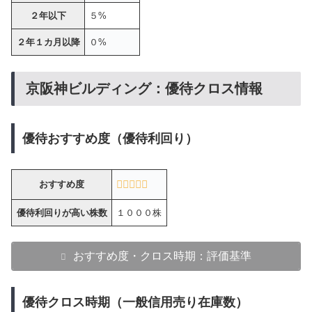
２年以下
５%
２年１カ月以降
０%
京阪神ビルディング：優待クロス情報
優待おすすめ度（優待利回り）
おすすめ度
優待利回りが高い株数
１０００株
おすすめ度・クロス時期：評価基準
優待クロス時期（一般信用売り在庫数）