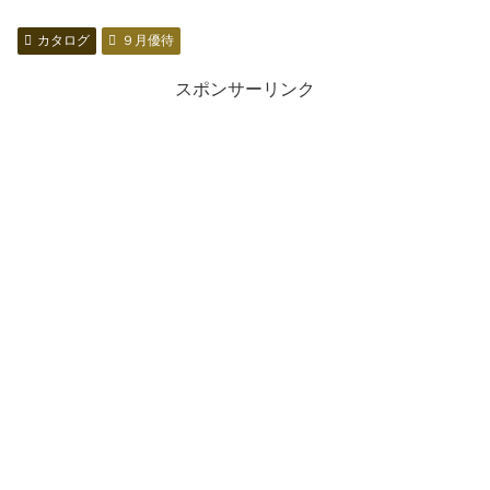
カタログ
９月優待
スポンサーリンク