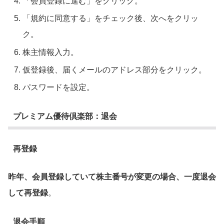
「会員登録に進む」をクリック。
「規約に同意する」をチェック後、次へをクリッ
ク。
株主情報入力。
仮登録後、届くメールのアドレス部分をクリック。
パスワードを設定。
プレミアム優待倶楽部：退会
再登録
昨年、会員登録していて株主番号が変更の場合、一度退会
して再登録
。
退会手順