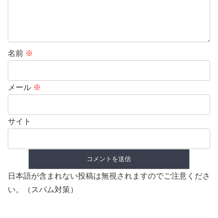
名前
※
メール
※
サイト
日本語が含まれない投稿は無視されますのでご注意くださ
い。（スパム対策）