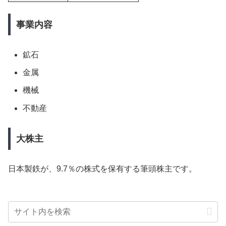
事業内容
鉱石
金属
機械
不動産
大株主
日本製鉄が、9.7％の株式を保有する筆頭株主です。