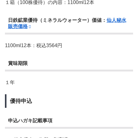
１箱（100株優待）の内容：1100ml12本
日鉄鉱業優待（ミネラルウォーター）価値：
仙人秘水
販売価格
1100ml12本：税込3564円
賞味期限
１年
優待申込
申込ハガキ記載事項