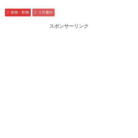
食物・飲物
３月優待
スポンサーリンク