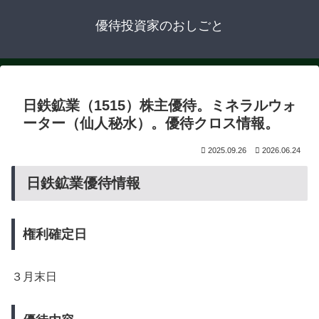
優待投資家のおしごと
日鉄鉱業（1515）株主優待。ミネラルウォ
ーター（仙人秘水）。優待クロス情報。
2025.09.26
2026.06.24
日鉄鉱業優待情報
権利確定日
３月末日