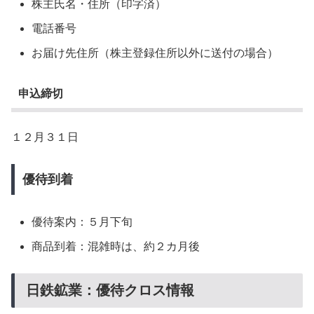
株主氏名・住所（印字済）
電話番号
お届け先住所（株主登録住所以外に送付の場合）
申込締切
１２月３１日
優待到着
優待案内：５月下旬
商品到着：混雑時は、約２カ月後
日鉄鉱業：優待クロス情報