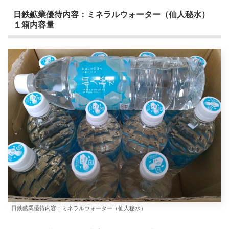
日鉄鉱業優待内容：ミネラルウォーター（仙人秘水）
１箱内容量
日鉄鉱業優待内容：ミネラルウォーター（仙人秘水）