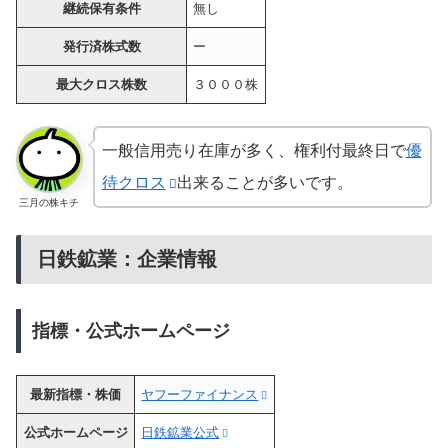
継続保有条件
無し
発行済株式数
ー
最大クロス株数
３０００株
一般信用売り在庫が多く、権利付最終日で
優
待クロス
出来ることが多いです。
三月の株キチ
日鉄鉱業：企業情報
指標・公式ホームページ
最新指標・株価
ヤフーファイナンス
公式ホームページ
日鉄鉱業公式