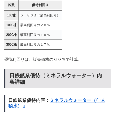
株数
優待利回り
100株
０．８６％（最高利回り）
1000株
最高利回りの２０％
2000株
最高利回りの１５％
3000株
最高利回りの１７％
優待利回りは、販売価格の６０％で計算。
日鉄鉱業優待（ミネラルウォーター）内
容詳細
日鉄鉱業優待内容：
ミネラルウォーター（仙人
秘水）