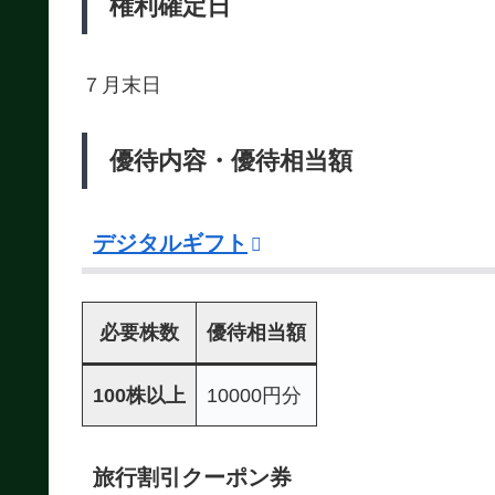
権利確定日
７月末日
優待内容・優待相当額
デジタルギフト
必要株数
優待相当額
100株以上
10000円分
旅行割引クーポン券