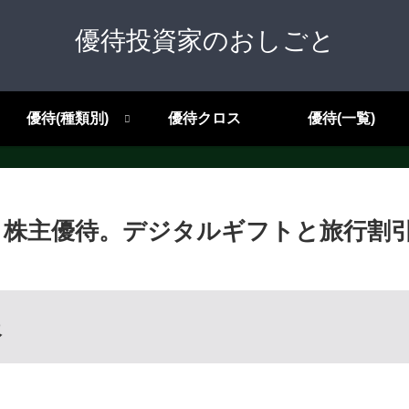
優待投資家のおしごと
優待(種類別)
優待クロス
優待(一覧)
7）株主優待。デジタルギフトと旅行割
報