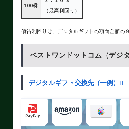
２．１６％
100株
（最高利回り）
優待利回りは、デジタルギフトの額面金額の
ベストワンドットコム（デジ
デジタルギフト交換先（一例）