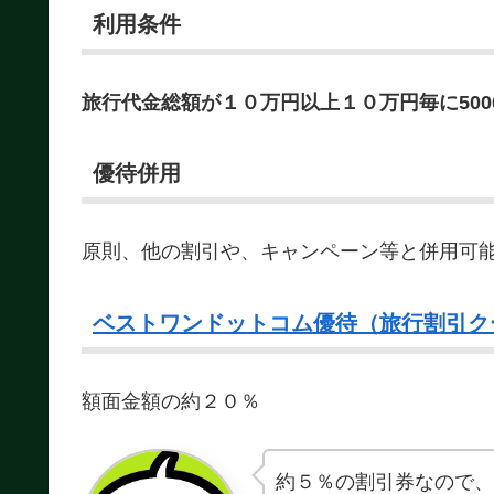
利用条件
旅行代金総額が１０万円以上１０万円毎に500
優待併用
原則、他の割引や、キャンペーン等と併用可
ベストワンドットコム優待（旅行割引ク
額面金額の約２０％
約５％の割引券なので、