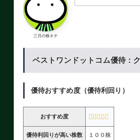
三月の株キチ
ベストワンドットコム優待：
優待おすすめ度（優待利回り）
おすすめ度
優待利回りが高い株数
１００株