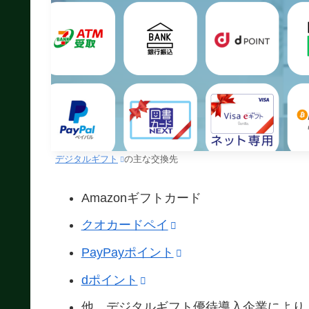
デジタルギフト
の主な交換先
Amazonギフトカード
クオカードペイ
PayPayポイント
dポイント
他、デジタルギフト優待導入企業により