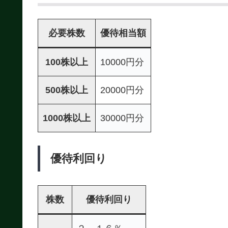
必要株数
優待相当額
100株以上
10000円分
500株以上
20000円分
1000株以上
30000円分
優待利回り
株数
優待利回り