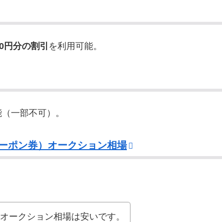
0円分の割引
を利用可能。
能（一部不可）。
ーポン券）オークション相場
オークション相場は安いです。