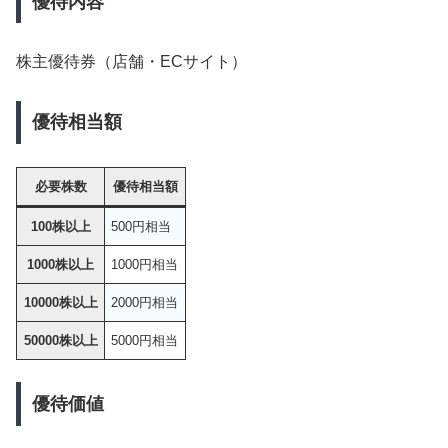
優待内容
株主優待券（店舗・ECサイト）
優待相当額
必要株数
優待相当額
100株以上
500円相当
1000株以上
1000円相当
10000株以上
2000円相当
50000株以上
5000円相当
優待価値