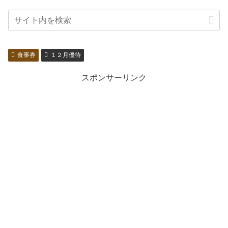
食事券
１２月優待
スポンサーリンク