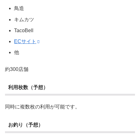
鳥造
キムカツ
TacoBell
ECサイト
他
約300店舗
利用枚数（予想）
同時に複数枚の利用が可能です。
お釣り（予想）