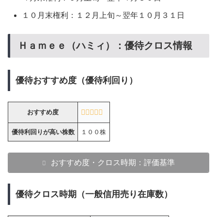
１０月末権利：１２月上旬～翌年１０月３１日
Ｈａｍｅｅ（ハミィ）：優待クロス情報
優待おすすめ度（優待利回り）
おすすめ度
優待利回りが高い株数
１００株
おすすめ度・クロス時期：評価基準
優待クロス時期（一般信用売り在庫数）