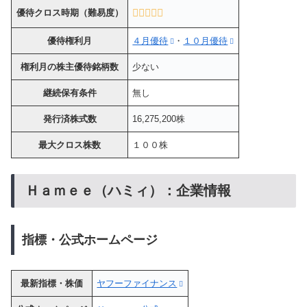
優待クロス時期（難易度）
優待権利月
４月優待
・
１０月優待
権利月の株主優待銘柄数
少ない
継続保有条件
無し
発行済株式数
16,275,200株
最大クロス株数
１００株
Ｈａｍｅｅ（ハミィ）：企業情報
指標・公式ホームページ
最新指標・株価
ヤフーファイナンス