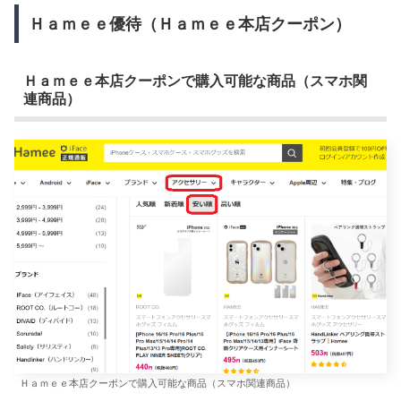
Ｈａｍｅｅ優待（Ｈａｍｅｅ本店クーポン）
Ｈａｍｅｅ本店クーポンで購入可能な商品（スマホ関
連商品）
Ｈａｍｅｅ本店クーポンで購入可能な商品（スマホ関連商品）