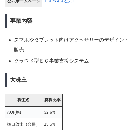
公式ホームページ
Ｈａｍｅｅ公式
事業内容
スマホやタブレット向けアクセサリーのデザイン・
販売
クラウド型ＥＣ事業支援システム
大株主
株主名
持株比率
AOI(株)
32.6％
樋口敦士（会長）
15.5％