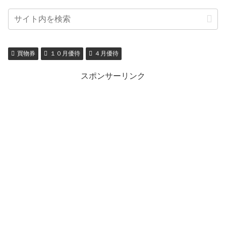
買物券
１０月優待
４月優待
スポンサーリンク