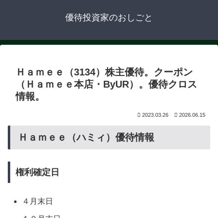
優待投資家のおしごと
Ｈａｍｅｅ（3134）株主優待。クーポン
（Ｈａｍｅｅ本店・ByUR）。優待クロス
情報。
2023.03.26
2026.06.15
Ｈａｍｅｅ（ハミィ）優待情報
権利確定日
４月末日