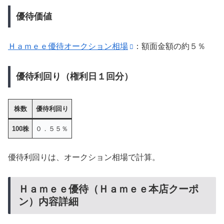
優待価値
Ｈａｍｅｅ優待オークション相場
：額面金額の約５％
優待利回り（権利日１回分）
株数
優待利回り
100株
０．５５％
優待利回りは、オークション相場で計算。
Ｈａｍｅｅ優待（Ｈａｍｅｅ本店クーポ
ン）内容詳細