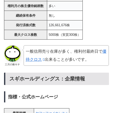
権利月の株主優待銘柄数
多い
継続保有条件
無し
発行済株式数
126,661,676株
最大クロス株数
5000株（実質300株）
一般信用売り在庫が多く、権利付最終日で
優
待クロス
出来ることが多いです。
三月の株キチ
スギホールディングス：企業情報
指標・公式ホームページ