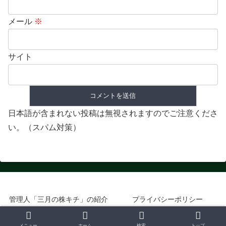
メール
※
サイト
日本語が含まれない投稿は無視されますのでご注意くださ
い。（スパム対策）
管理人「三月の株キチ」の紹介
プライバシーポリシー
© 2018 優待投資家のおしごと.
メニュー
ホーム
検索
トップ