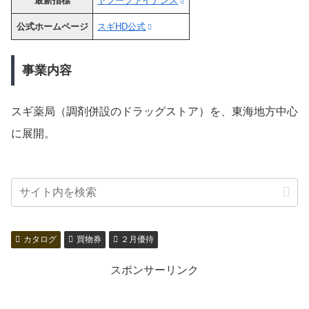
最新指標
ヤフーファイナンス
公式ホームページ
スギHD公式
事業内容
スギ薬局（調剤併設のドラッグストア）を、東海地方中心
に展開。
カタログ
買物券
２月優待
スポンサーリンク