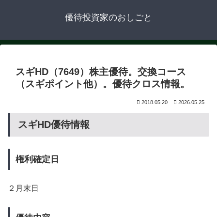
優待投資家のおしごと
スギHD（7649）株主優待。交換コース
（スギポイント他）。優待クロス情報。
2018.05.20
2026.05.25
スギHD優待情報
権利確定日
２月末日