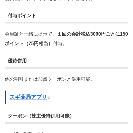
付与ポイント
会員証と一緒に提示で、
１回の会計税込3000円ごとに150
ポイント（75円相当）
付与。
優待併用
他の割引または加点クーポンと併用可能。
スギ薬局アプリ
クーポン（株主優待併用可能）