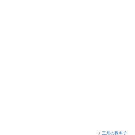
三月の株キチ