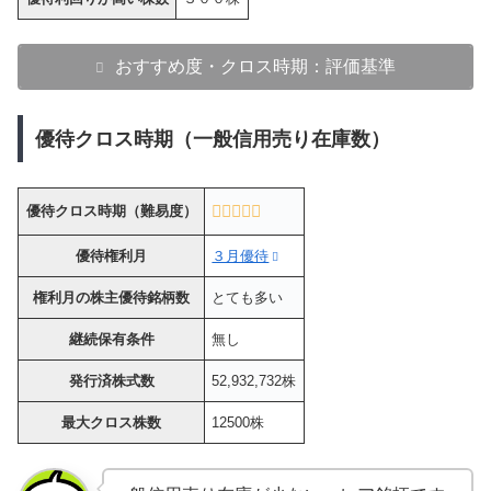
おすすめ度・クロス時期：評価基準
優待クロス時期（一般信用売り在庫数）
優待クロス時期（難易度）
優待権利月
３月優待
権利月の株主優待銘柄数
とても多い
継続保有条件
無し
発行済株式数
52,932,732株
最大クロス株数
12500株