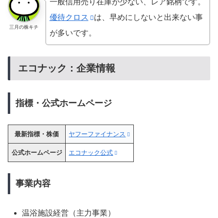
一般信用売り在庫が少ない、レア銘柄です。
優待クロス
は、早めにしないと出来ない事
三月の株キチ
が多いです。
エコナック：企業情報
指標・公式ホームページ
最新指標・株価
ヤフーファイナンス
公式ホームページ
エコナック公式
事業内容
温浴施設経営（主力事業）