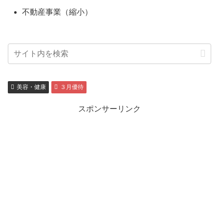
不動産事業（縮小）
美容・健康
３月優待
スポンサーリンク