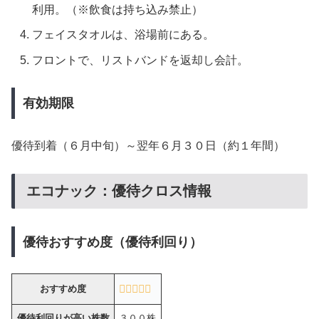
利用。（※飲食は持ち込み禁止）
フェイスタオルは、浴場前にある。
フロントで、リストバンドを返却し会計。
有効期限
優待到着（６月中旬）～翌年６月３０日（約１年間）
エコナック：優待クロス情報
優待おすすめ度（優待利回り）
おすすめ度
優待利回りが高い株数
３００株