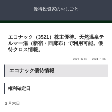
優待投資家のおしごと
エコナック（3521）株主優待。天然温泉テ
ルマー湯（新宿・西麻布）で利用可能。優
待クロス情報。
2021.06.13
2024.01.06
エコナック優待情報
権利確定日
３月末日