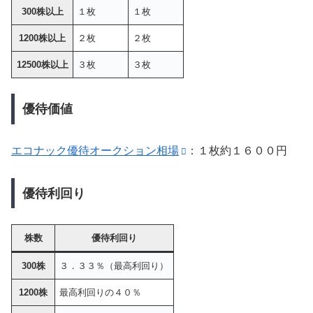
300株以上
１枚
１枚
1200株以上
２枚
２枚
12500株以上
３枚
３枚
優待価値
エコナック優待オークション相場
：１枚約１６００円
優待利回り
株数
優待利回り
300株
３．３３％（最高利回り）
1200株
最高利回りの４０％