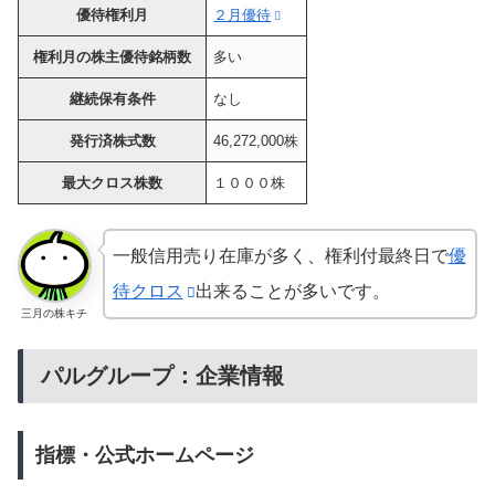
優待権利月
２月優待
権利月の株主優待銘柄数
多い
継続保有条件
なし
発行済株式数
46,272,000株
最大クロス株数
１０００株
一般信用売り在庫が多く、権利付最終日で
優
待クロス
出来ることが多いです。
三月の株キチ
パルグループ：企業情報
指標・公式ホームページ