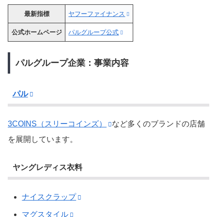
最新指標
ヤフーファイナンス
公式ホームページ
パルグループ公式
パルグループ企業：事業内容
パル
3COINS（スリーコインズ）
など多くのブランドの店舗
を展開しています。
ヤングレディス衣料
ナイスクラップ
マグスタイル