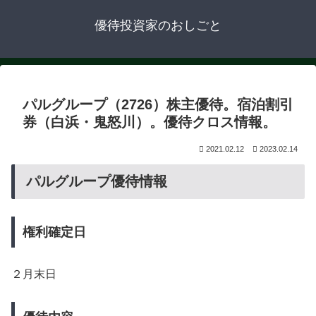
優待投資家のおしごと
パルグループ（2726）株主優待。宿泊割引
券（白浜・鬼怒川）。優待クロス情報。
2021.02.12
2023.02.14
パルグループ優待情報
権利確定日
２月末日