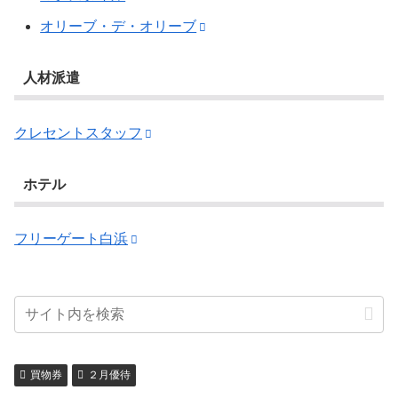
オリーブ・デ・オリーブ
人材派遣
クレセントスタッフ
ホテル
フリーゲート白浜
買物券
２月優待