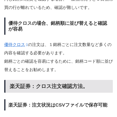
買の行が離れているため、確認が難しいです。
優待クロスの場合、銘柄順に並び替えると確認
が容易
優待クロス
の注文は、１銘柄ごとに注文数量など多くの
内容を確認する必要があります。
銘柄ごとの確認を容易にするために、銘柄コード順に並び
替えることをお勧めします。
楽天証券：クロス注文確認方法。
楽天証券：注文状況はCSVファイルで保存可能