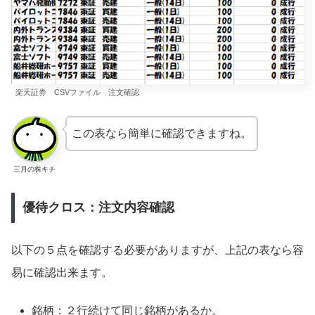
楽天証券 CSVファイル 注文確認
この表なら簡単に確認できますね。
三月の株キチ
優待クロス：注文内容確認
以下の５点を確認する必要がありますが、上記の表なら容
易に確認出来ます。
銘柄：２行続けて同じ銘柄があるか。