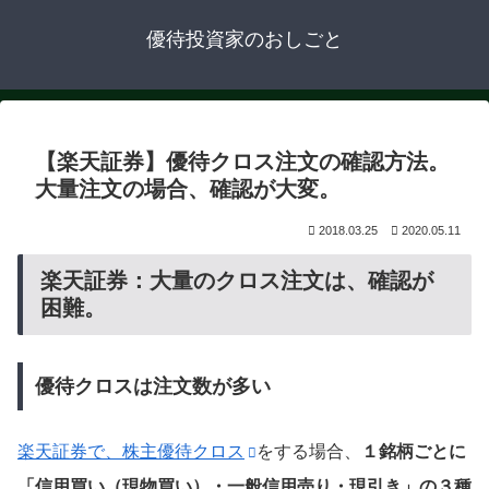
優待投資家のおしごと
【楽天証券】優待クロス注文の確認方法。
大量注文の場合、確認が大変。
2018.03.25
2020.05.11
楽天証券：大量のクロス注文は、確認が
困難。
優待クロスは注文数が多い
楽天証券で、株主優待クロス
をする場合、
１銘柄ごとに
「信用買い（現物買い）・一般信用売り・現引き」の３種