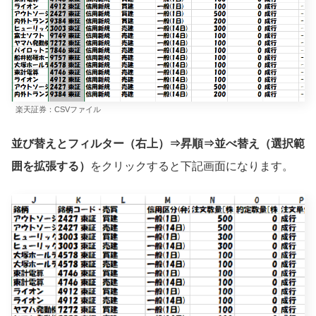
楽天証券：CSVファイル
並び替えとフィルター（右上）⇒昇順⇒並べ替え（選択範
囲を拡張する）
をクリックすると下記画面になります。