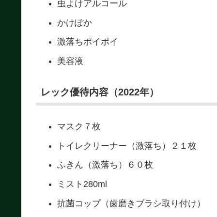
虫よけアルコール
かけぽか
激落ちポイポイ
美容液
レック優待内容（2022年）
マスク７枚
トイレクリーナー（激落ち）２１枚
ふきん（激落ち）６０枚
ミスト280ml
抗菌コップ（歯磨きブラシ取り付け）