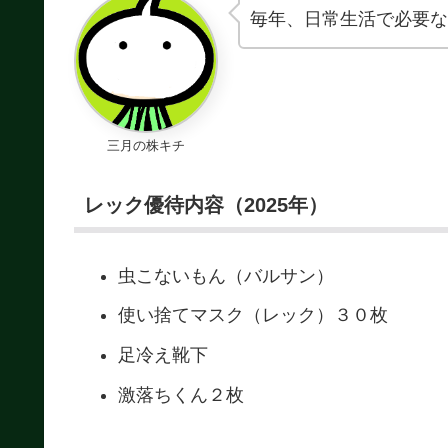
毎年、日常生活で必要な
三月の株キチ
レック優待内容（2025年）
虫こないもん（バルサン）
使い捨てマスク（レック）３０枚
足冷え靴下
激落ちくん２枚