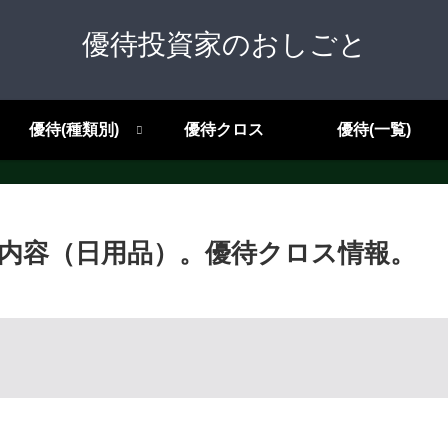
優待投資家のおしごと
優待(種類別)
優待クロス
優待(一覧)
待内容（日用品）。優待クロス情報。