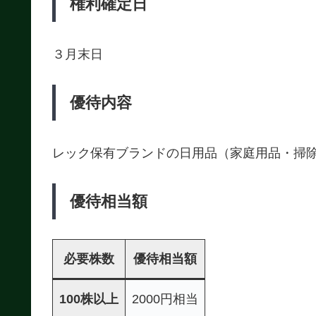
権利確定日
３月末日
優待内容
レック保有ブランドの日用品（家庭用品・掃
優待相当額
必要株数
優待相当額
100株以上
2000円相当