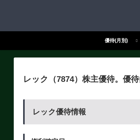
優待(月別)
レック（7874）株主優待。優
レック優待情報