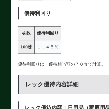
優待利回り
株数
優待利回り
100株
１．４５％
優待利回りは、優待相当額の７０％で計算。
レック優待内容詳細
レック優待内容：日用品（家庭用