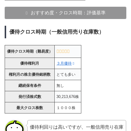
おすすめ度・クロス時期：評価基準
優待クロス時期（一般信用売り在庫数）
優待クロス時期（難易度）
優待権利月
３月優待
権利月の株主優待銘柄数
とても多い
継続保有条件
無し
発行済株式数
30,213,676株
最大クロス株数
１０００株
優待利回りは高いですが、一般信用売り在庫