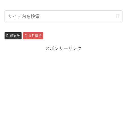
買物券
３月優待
スポンサーリンク