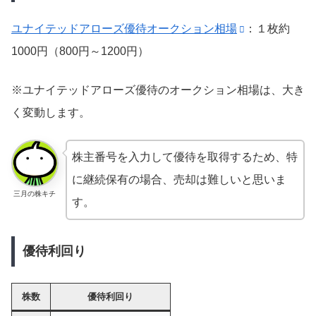
ユナイテッドアローズ優待オークション相場
：１枚約
1000円（800円～1200円）
※ユナイテッドアローズ優待のオークション相場は、大き
く変動します。
株主番号を入力して優待を取得するため、特
に継続保有の場合、売却は難しいと思いま
三月の株キチ
す。
優待利回り
株数
優待利回り