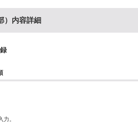
部）内容詳細
登録
順
入力。