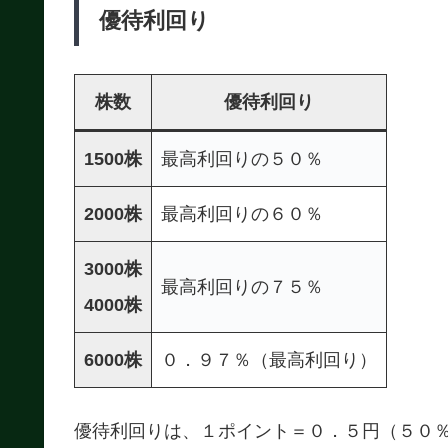
優待利回り
株数
優待利回り
1500株
最高利回りの５０％
2000株
最高利回りの６０％
3000株
最高利回りの７５％
4000株
6000株
０．９７％（最高利回り）
優待利回りは、１ポイント＝０．５円（５０