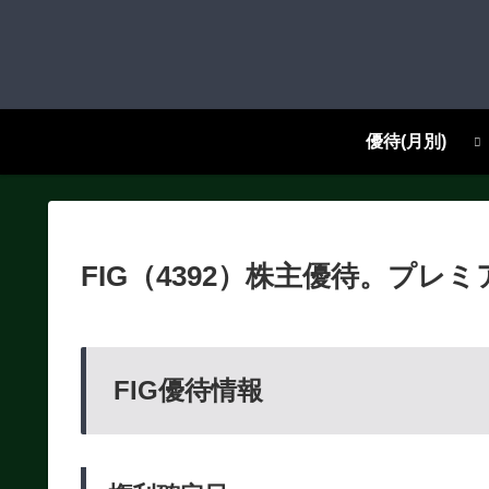
優待(月別)
FIG（4392）株主優待。プ
FIG優待情報