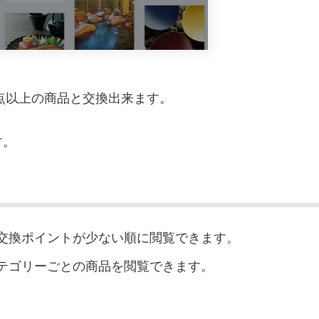
0点以上の商品と交換出来ます。
す。
交換ポイントが少ない順に閲覧できます。
テゴリーごとの商品を閲覧できます。