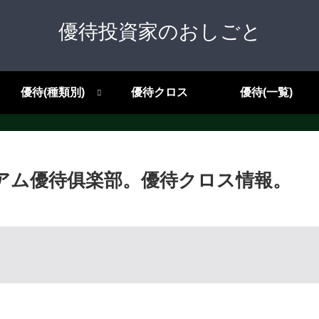
優待投資家のおしごと
優待(種類別)
優待クロス
優待(一覧)
レミアム優待俱楽部。優待クロス情報。