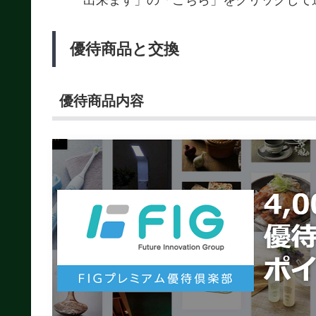
出来ます」の「こちら」をクリックして
優待商品と交換
優待商品内容