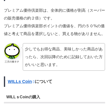
プレミアム優待倶楽部は、全体的に価格が割高（スーパー
の販売価格の約２倍）です。
プレミアム優待俱楽部ポイントの価値を、円の５０%の価
値と考えて商品を選択しないと、買える物がありません。
少しでもお得な商品、美味しかった商品があ
ったら、次回以降のために記録しておいた方
三月の株キチ
がいいと思います。
WILLs Coin
について
WILLｓCoinの購入