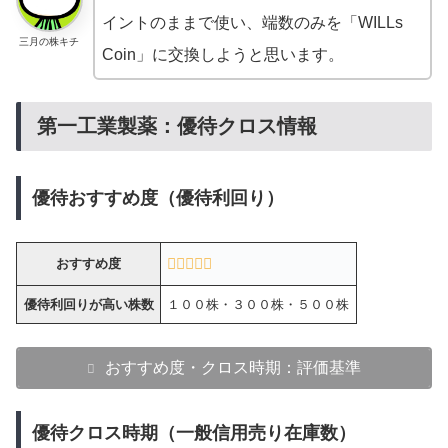
イントのままで使い、端数のみを「WILLs
三月の株キチ
Coin」に交換しようと思います。
第一工業製薬：優待クロス情報
優待おすすめ度（優待利回り）
おすすめ度
優待利回りが高い株数
１００株・３００株・５００株
おすすめ度・クロス時期：評価基準
優待クロス時期（一般信用売り在庫数）