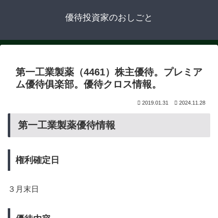
優待投資家のおしごと
第一工業製薬（4461）株主優待。プレミア
ム優待俱楽部。優待クロス情報。
2019.01.31
2024.11.28
第一工業製薬優待情報
権利確定日
３月末日