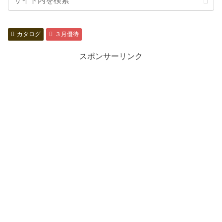
カタログ
３月優待
スポンサーリンク