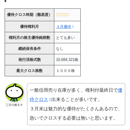
優待クロス時期（難易度）
優待権利月
３月優待
権利月の株主優待銘柄数
とても多い
継続保有条件
なし
発行済株式数
10,684,321株
最大クロス株数
１０００株
一般信用売り在庫が多く、権利付最終日で
優
待クロス
出来ることが多いです。
三月の株キチ
３月末は魅力的な優待がたくさんあるので、
急いでクロスする必要は無いと思います。