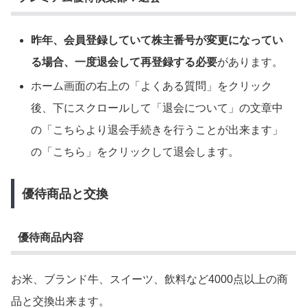
昨年、会員登録していて株主番号が変更になってい
る場合、一度退会して再登録する必要
があります。
ホーム画面の右上の「よくある質問」をクリック
後、下にスクロールして「退会について」の文章中
の「こちらより退会手続きを行うことが出来ます」
の「こちら」をクリックして退会します。
優待商品と交換
優待商品内容
お米、ブランド牛、スイーツ、飲料など4000点以上の商
品と交換出来ます。