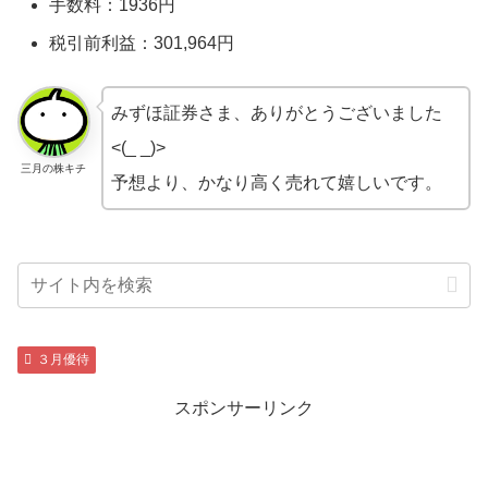
手数料：1936円
税引前利益：301,964円
みずほ証券さま、ありがとうございました
<(_ _)>
三月の株キチ
予想より、かなり高く売れて嬉しいです。
３月優待
スポンサーリンク