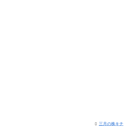
三月の株キチ