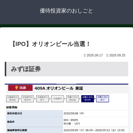
優待投資家のおしごと
【IPO】オリオンビール当選！
2025.09.17
2025.09.25
みずほ証券