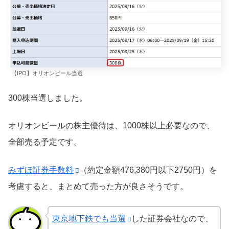
【IPO】オリオンビール当選
300株当選しました。
オリオンビールの株主優待は、1000株以上必要なので、
全部売る予定です。
みずほ証券手数料
（約定金額476,380円以下2750円）を
考慮すると、まとめて売った方が良さそうです。
東京地下鉄でも当選
した証券会社なので、