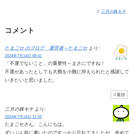
三月の株キチ
コメント
たまごセ のブログ 運営者～たまごセ
より:
2024年7月14日 08:41
「不運でないこと」の重要性～まさにですね！
不運があったとしても大難を小難に抑えられたと感謝して
いきたいと思いました。
返信
三月の株キチ
より:
2024年7月14日 11:55
たまごセさん、こんにちは。
ずいぶん前に書いたのですっかり忘れてましたが、改めて