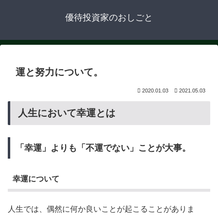
優待投資家のおしごと
運と努力について。
2020.01.03
2021.05.03
人生において幸運とは
「幸運」よりも「不運でない」ことが大事。
幸運について
人生では、偶然に何か良いことが起こることがありま